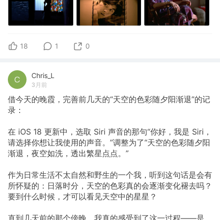
18
1
0
Chris_L
3月前
借今天的晚霞，完善前几天的“天空的色彩随夕阳渐退”的记
录：
在 iOS 18 更新中，选取 Siri 声音的那句“你好，我是 Siri，
请选择你想让我使用的声音。”调整为了“天空的色彩随夕阳
渐退，夜空如洗，透出繁星点点。”
作为日常生活不太自然和野生的一个我，听到这句话是会有
所怀疑的：日落时分，天空的色彩真的会逐渐变化褪去吗？
要到什么时候，才可以看见天空中的星星？
直到几天前的那个傍晚，我真的感受到了这一过程——是