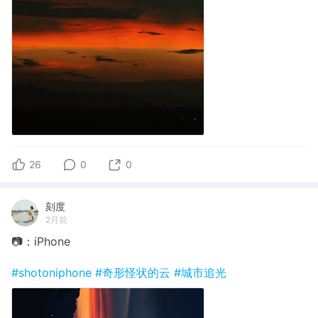
26
0
0
刻度
2月前
📷：iPhone
#shotoniphone
#奇形怪状的云
#城市追光