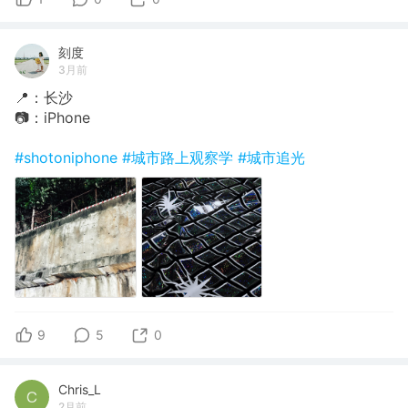
刻度
3月前
📍：长沙
📷：iPhone
#shotoniphone
#城市路上观察学
#城市追光
9
5
0
Chris_L
2月前