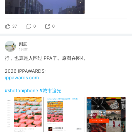
37
0
0
刻度
1月前
行，也算是入围过IPPA了。原图在图4。
2026 IPPAWARDS:
ippawards.com
#shotoniphone
#城市追光