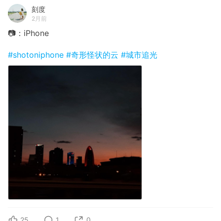
刻度
2月前
📷：iPhone
#shotoniphone
#奇形怪状的云
#城市追光
25
1
0