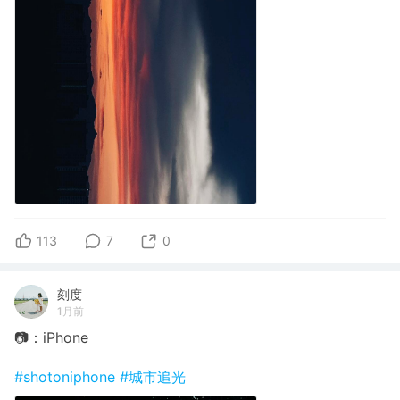
113
7
0
刻度
1月前
📷：iPhone
#shotoniphone
#城市追光