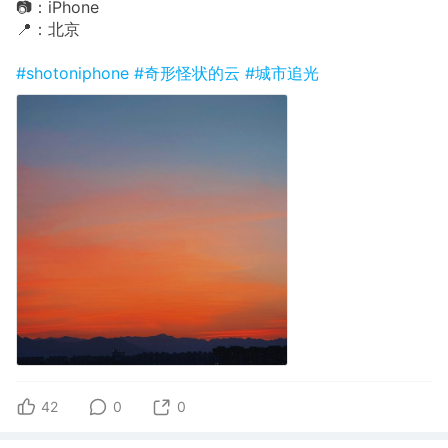
📷：iPhone
📍：北京
#shotoniphone
#奇形怪状的云
#城市追光
42
0
0