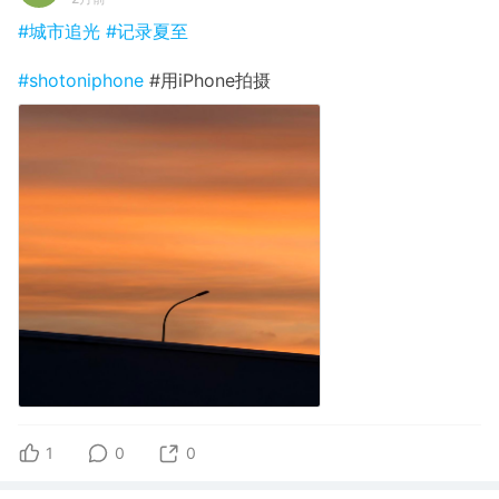
#城市追光
#记录夏至
#shotoniphone
#用iPhone拍摄
1
0
0