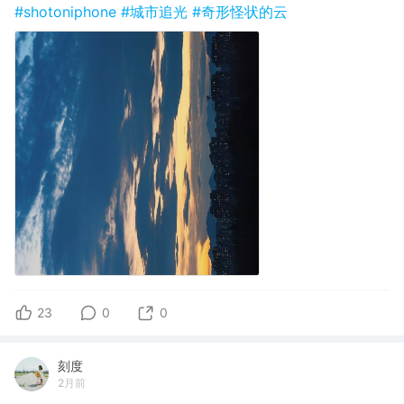
#shotoniphone
#城市追光
#奇形怪状的云
23
0
0
刻度
2月前