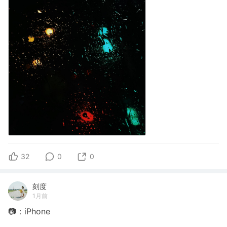
32
0
0
刻度
1月前
📷：iPhone