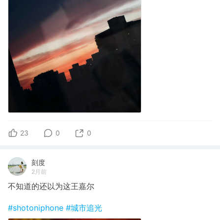
23
0
0
刻度
2月前
不知道的还以为这王嘉尔
#shotoniphone
#城市追光