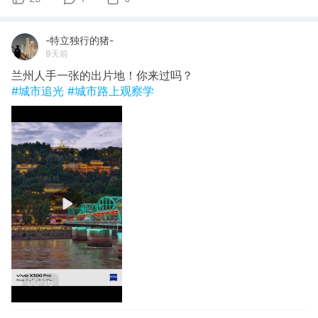
-特立独行的猪-
9天前
兰州人手一张的出片地！你来过吗？
#城市追光
#城市路上观察学
00:16