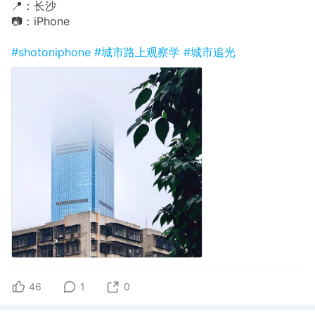
📍：长沙
📷：iPhone
#shotoniphone
#城市路上观察学
#城市追光
46
1
0