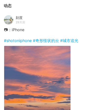
动态
刻度
29天前
📷：iPhone
#shotoniphone
#奇形怪状的云
#城市追光