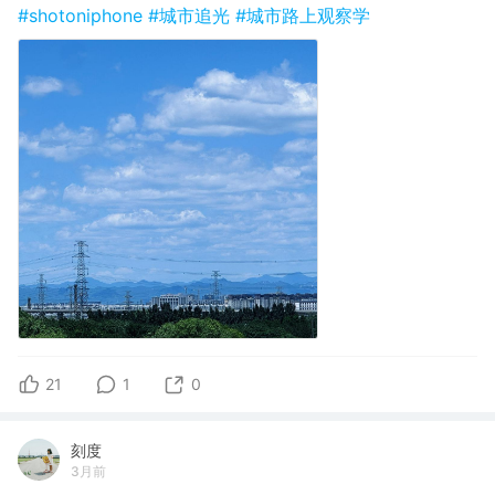
#shotoniphone
#城市追光
#城市路上观察学
21
1
0
刻度
3月前