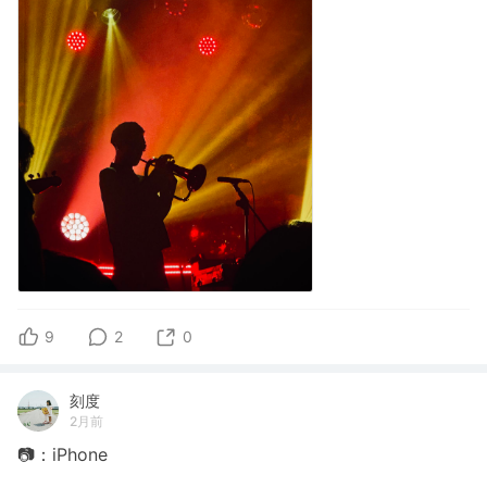
9
2
0
刻度
2月前
📷：iPhone