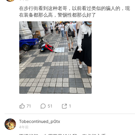
在步行街看到这种老哥，以前看过类似的骗人的，现
在装备都那么高，警惕性都那么好了
71
51
1
Tobecontinued_pGtx
4年前