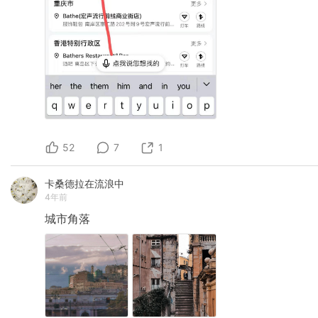
52
7
1
卡桑德拉在流浪中
4年前
城市角落