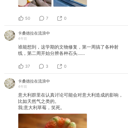
50
7
0
卡桑德拉在流浪中
4年前
谁能想到，这学期的文物修复，第一周搞了各种射
线，第二周开始分辨各种石头……
37
3
0
卡桑德拉在流浪中
4年前
意大利群里在认真讨论可能会对意大利造成的影响，
比如天然气之类的。
我:意大利草莓，笑死。