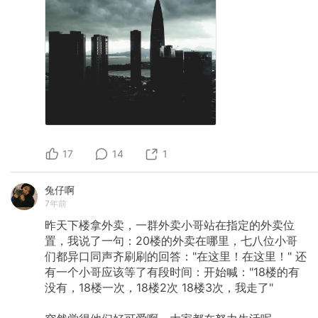
17
14
1
兔仔啊
7年前
昨天下楼拿外卖，一群外卖小哥站在指定的外卖位
置，我说了一句：20楼的外卖在哪里，七八位小哥
们都异口同声齐刷刷的回答："在这里！在这里！"
还
有一个小哥应该等了有段时间：开始喊："18楼的有
没有，18楼一次，18楼2次
18楼3次，我走了"