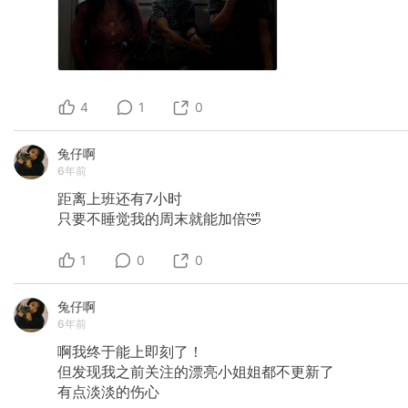
4
1
0
兔仔啊
6年前
距离上班还有7小时
只要不睡觉我的周末就能加倍🤣
1
0
0
兔仔啊
6年前
啊我终于能上即刻了！
但发现我之前关注的漂亮小姐姐都不更新了
有点淡淡的伤心