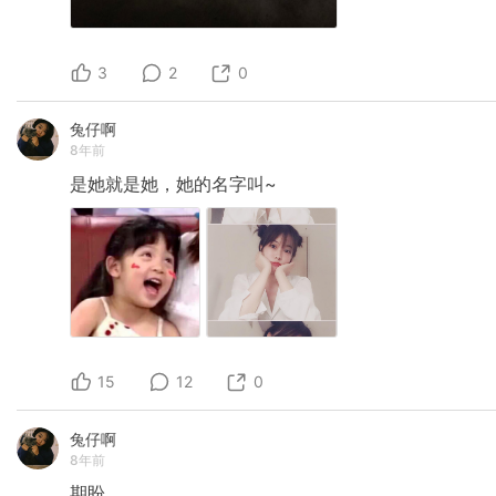
3
2
0
兔仔啊
8年前
是她就是她，她的名字叫~
15
12
0
兔仔啊
8年前
期盼