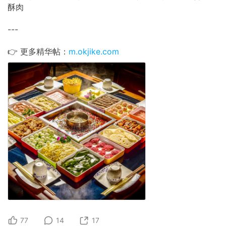
酥肉
---
👉 更多精华帖：
m.okjike.com
77
14
17