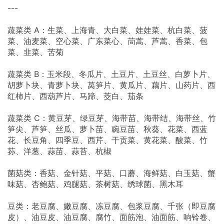
---
蔬菜类 A：生菜、上海青、大白菜、娃娃菜、杭白菜、菠
菜、油麦菜、空心菜、广东菜心、茼蒿、芦蒿、香菜、包
菜、韭菜、苦菊
蔬菜类 B：玉米段、冬瓜片、土豆片、土豆丝、白萝卜片、
胡萝卜块、青萝卜块、莴笋片、黄瓜片、藕片、山药片、西
红柿片、西葫芦片、马蹄、茭白、茄条
蔬菜类 C：黄豆芽、绿豆芽、海带苗、海带结、海带丝、竹
笋尖、芦笋、丝瓜、萝卜苗、豌豆苗、秋葵、花菜、西蓝
花、长豆角、四季豆、西芹、干贡菜、黄花菜、酸菜、竹
荪、洋葱、蒜苗、蒜苔、杭椒
菌菇类：香菇、金针菇、平菇、口蘑、海鲜菇、白玉菇、蟹
味菇、杏鲍菇、鸡腿菇、茶树菇、绣球菌、黑木耳
豆类：老豆腐、嫩豆腐、冻豆腐、包浆豆腐、千张（即豆腐
皮）、油豆皮、油豆腐、腐竹、面筋泡、油面筋、响铃卷、