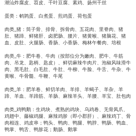
潮汕炸腐皮、苕皮、千叶豆腐、素鸡、扬州干丝
蛋类：鹌鹑蛋、白煮蛋、煎鸡蛋、荷包蛋
肉类_猪：筒子骨、排骨、拆骨肉、五花肉、里脊肉、猪
肚、猪蹄、鲜猪肝、卤肥肠、腰片、猪黄喉、猪脑花、猪
血、皮肚、火腿肠、香肠、小香肠、梅林午餐肉、培根
肉类_牛：肥牛卷、牛肉（按部位分为嫩肉、肥牛、牛筋
肉、吊龙、匙柄、匙皮）、鲜切麻辣牛肉片、泡椒风味滑牛
肉、黑毛肚、白毛肚、牛肚、牛柳、牛脸、牛舌、牛杂、牛
黄喉、牛骨髓、牛鞭、牛尾
肉类_羊：肥羊卷、鲜切羊肉、羊排、羊蝎子、羊杂、羊
蹄、羊血、羊蹄筋、羊肠、麻辣羊头、羊腰、羊宝、肚包肉
肉类_鸡鸭鹅：生鸡块、煮熟的鸡块、乌鸡卷、无骨凤爪、
鸡翅中、藤椒鸡腿、麻辣鸡胗（即小郡肝）、麻辣鸡丁、骨
肉相连、鸡皮串；鸭头、鸭肉、鸭腿、鸭脖、鸭肠、鸭血、
鸭掌、鸭舌、鸭胗花；鹅肠、鹅掌