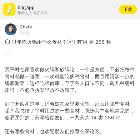
即刻App
下载
年轻人的同好社区
ChatV
2年前
⭕ 过年吃火锅用什么食材？这里有14 类 256 种
---
我平时在家喜欢做火锅和砂锅吃，一个是方便，不必把每种
食材都做一道菜，一次就能吃多种食材，而且用清淡一点的
锅底涮菜，这样吃很健康，至于各人口味不同，调几种蘸料
即可，不必争执菜里放不放辣了。
到了寒假和过年，适合窝在家里涮火锅，那么用哪些食材
呢？我总结了平时用过的一些食材，挑选其中各地常见的，
容易买到的，分享给朋友们，一共分为 14 类 256 种。
还有哪些食材，也欢迎朋友们推荐在评论区。