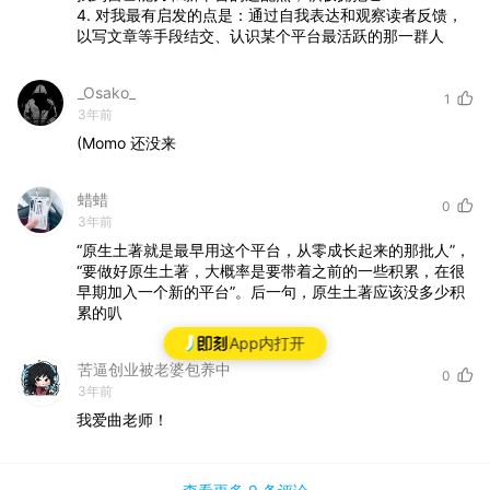
4.
对我最有启发的点是：通过自我表达和观察读者反馈，
以写文章等手段结交、认识某个平台最活跃的那一群人
_Osako_
1
3年前
(Momo
还没来
蜡蜡
0
3年前
“原生土著就是最早用这个平台，从零成长起来的那批人”，
“要做好原生土著，大概率是要带着之前的一些积累，在很
早期加入一个新的平台”。后一句，原生土著应该没多少积
累的叭
App内打开
苦逼创业被老婆包养中
0
3年前
我爱曲老师！