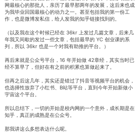
网最核心的那批人，亲历了最早那两年的发展，这后来也成
为我毕业回国最核心的动力之一。甚至包括我的第一份工
作，也是微博发私信，给人发我的知乎链接找到的。
（以及我在这个时候已经在
36kr
上发过几篇文章，后来几
年我又间歇的发过一些文章，包括最早的
YC
创业课的系
列，所以
36kr
也是一个对我有助推的平台。）
再后来就是公众号平台，16
年开始做
42章经，其实当时已
经不算早了，但好在有之前的积累也算做起来了。
但再之后这几年，其实还是错过了抖音等视频平台的机会，
也选择性放弃了小红书、B站等平台，直到今年开始新做小
宇宙这个平台。
所以总结下，一切的开始是校内网的一个意外，成长期是在
知乎，真正的成熟是在公众号。
那我讲这么多想表达什么呢。