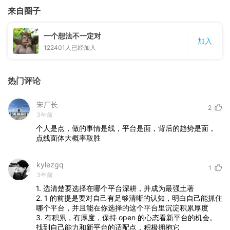
来自圈子
一个想法不一定对
加入
122401
人已经加入
热门评论
宋厂长
2
3年前
个人是点，做的事情是线，平台是面，背后的趋势是面，
点线面体大概率取胜
kylezgq
1
3年前
1.
选清楚要选择在哪个平台深耕，并成为最强土著
2.
1
的前提是要对自己有足够清晰的认知，明白自己能抓住
哪个平台，并且能在你选择的这个平台里沉淀积累厚度
3.
有积累，有厚度，保持
open
的心态看新平台的机会。
找到自己能力和新平台的适配点，积极拥抱它