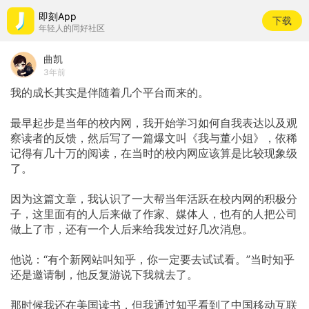
即刻App
下载
年轻人的同好社区
曲凯
3年前
我的成长其实是伴随着几个平台而来的。
最早起步是当年的校内网，我开始学习如何自我表达以及观
察读者的反馈，然后写了一篇爆文叫《我与董小姐》，依稀
记得有几十万的阅读，在当时的校内网应该算是比较现象级
了。
因为这篇文章，我认识了一大帮当年活跃在校内网的积极分
子，这里面有的人后来做了作家、媒体人，也有的人把公司
做上了市，还有一个人后来给我发过好几次消息。
他说：“有个新网站叫知乎，你一定要去试试看。”当时知乎
还是邀请制，他反复游说下我就去了。
那时候我还在美国读书，但我通过知乎看到了中国移动互联