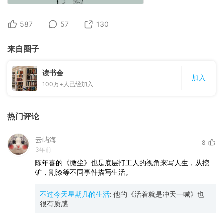
587
57
130
来自圈子
读书会
加入
100万+
人已经加入
热门评论
云屿海
8
3年前
陈年喜的《微尘》也是底层打工人的视角来写人生，从挖
矿，割漆等不同事件描写生活。
不过今天星期几的生活
:
他的《活着就是冲天一喊》也
很有质感