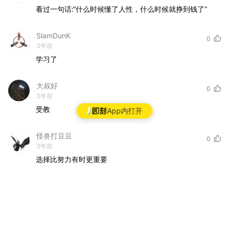
看过一句话:“什么时候懂了人性，什么时候就挣到钱了”
SlamDunK
0
3年前
学习了
大叔好
0
3年前
受教
App内打开
怪兽打豆豆
0
3年前
选择比努力有时更重要