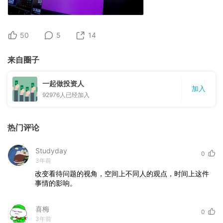
50
5
14
来自圈子
一起做投资人
加入
92976
人已经加入
热门评论
Studyday
0
3年前
改变看待问题的视角，空间上不同人的观点，时间上这件
事情的影响。
喜梅
0
3年前