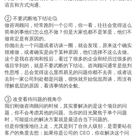
语言和方式沟通。
②
不要武断地下结论🤔
做咨询顾问，经常跑到一个公司，你一看，往往会觉得这么
简单的事他们怎么也不做？但是大家也都不是笨蛋，他们不
做肯定是有原因的。
你抛出去一个问题或者访谈一圈，就会发现，原来这个确实
很难做，或者确实是由于某种原因，他们选择不这么去做。
这个是我在咨询和投后，看过了很多的企业和经历过很多的
项目学到的，就是不要武断的下结论。咨询顾问通常是批判
性思维，总会觉得这么显而易见的问题你都不去弄，或者说
去到一家公司到处都是问题，很快就开始侃侃而谈，而没有
理解底层的原因，看清事情的全貌。
③
改变看待问题的视角🤨
我们刚做咨询顾问的时候，其实要解决的是这个项目的问
题，你不会考虑其他的问题。当你的目光聚焦于单个问题
时，可能提出的解决方案就是最适合当下问题的。
但是你慢慢地往上走，尤其是到了合伙人级别，是需要站在
客户的角度去想：如果你是公司的
CEO，你在解决这个问