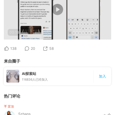
00:16
138
20
58
来自圈子
AI探索站
加入
116836
人已经加入
热门评论
置顶
Szhans