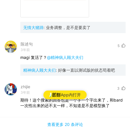
无情大猪蹄
:
业务调整，是不是要卖了
陈述句
5
3年前
magi 复活了？
@精神病人顾大夫们
精神病人顾大夫们
:
好像一直以测试版的状态苟着吧
zhijie
3
3年前
App内打开
期待！这个搜索的回答也是一个字一个字出来了，和bard
一次性出来的还不太一样，不知道是不是模型换了
查看更多
20 条
评论