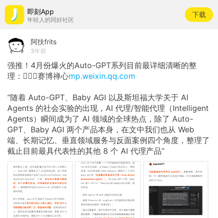
即刻App
下载
年轻人的同好社区
阿扶frits
3年前
强推！4月份爆火的Auto-GPT系列目前最详细清晰的整
理：💁🏻‍♂️赛博禅心
mp.weixin.qq.com
“随着 Auto-GPT、Baby AGI 以及斯坦福大学关于 AI
Agents 的社会实验的出现，AI 代理/智能代理（Intelligent
Agents）瞬间成为了 AI 领域的全球热点，除了 Auto-
GPT、Baby AGI 两个产品本身，在文中我们也从 Web
端、长期记忆、垂直领域服务与反面案例四个角度，整理了
截止目前最具代表性的其他 8 个 AI 代理产品”