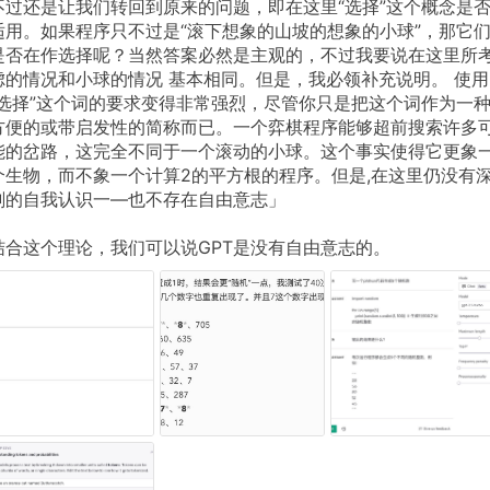
不过还是让我们转回到原来的问题，即在这里“选择”这个概念是
适用。如果程序只不过是“滚下想象的山坡的想象的小球”，那它
是否在作选择呢？当然答案必然是主观的，不过我要说在这里所
虑的情况和小球的情况
基本相同。但是，我必领补充说明。
使用
“选择”这个词的要求变得非常强烈，尽管你只是把这个词作为一
方便的或带启发性的简称而已。一个弈棋程序能够超前搜索许多
能的岔路，这完全不同于一个滚动的小球。这个事实使得它更象
个生物，而不象一个计算2的平方根的程序。但是,在这里仍没有
刻的自我认识一—也不存在自由意志」
结合这个理论，我们可以说GPT是没有自由意志的。