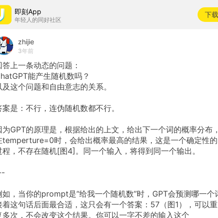
即刻App
下
年轻人的同好社区
zhijie
3年前
回答上一条动态的问题：
ChatGPT能产生随机数吗？
以及这个问题和自由意志的关系。
答案是：不行，连伪随机数都不行。
因为GPT的原理是，根据给出的上文，给出下一个词的概率分布
在temperture=0时，会给出概率最高的结果，这是一个确定性的
过程，不存在随机[图4]。同一个输入，将得到同一个输出。
--
例如，当你的prompt是“给我一个随机数”时，GPT会预测哪一个
接着这句话后面最合适，这只会有一个答案：57（图1），可以重
复多次，不会改变这个结果。你可以一字不差的输入这个