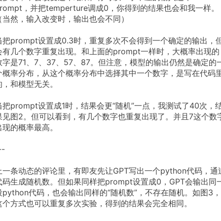
prompt，并把temperture调成0，你得到的结果也会和我一样。
（当然，输入改变时，输出也会不同）
当把prompt设置成0.3时，重复多次不会得到一个确定的输出，
会有几个数字重复出现。和上面的prompt一样时，大概率出现的
数字是71、7、37、57、87。但注意，模型的输出仍然是确定的
个概率分布，从这个概率分布中选择其中一个数字，是写在代码
的，和模型无关。
当把prompt设置成1时，结果会更“随机”一点，我测试了40次，
果见图2。但可以看到，有几个数字也重复出现了。并且7这个数
出现的概率最高。
--
上一条动态的评论里，有即友先让GPT写出一个python代码，通
代码生成随机数。但如果同样把prompt设置成0，GPT会输出同
段python代码，也会输出同样的“随机数”，不存在随机。如图3，
这个方式也可以重复多次实验，得到的结果会完全相同。