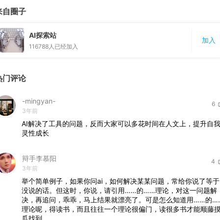
来自圈子
AI探索站
加入
116788
人已经加入
热门评论
-mingyan-
6
3年前
AI解决了工具的问题，反而大家可以多花时间在人文上，提升自
灵性成长
辩手李慕阳
4
3年前
举个简单例子，如果你问ai，如何解决某某问题，常给你说了等于
没说的话。但这时，你说，请引用……的……理论，对这一问题解
决，再追问，乖乖，马上结果就漂亮了。可是怎么知道用……的…
理论呢，得读书，而且往往一个理论很偏门，读很多书才能顺藤
瓜找到。