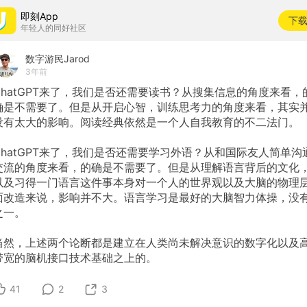
即刻App
下
年轻人的同好社区
数字游民Jarod
3年前
ChatGPT来了，我们是否还需要读书？从搜集信息的角度来看，
确是不需要了。但是从开启心智，训练思考力的角度来看，其实
没有太大的影响。阅读经典依然是一个人自我教育的不二法门。
ChatGPT来了，我们是否还需要学习外语？从和国际友人简单沟
交流的角度来看，的确是不需要了。但是从理解语言背后的文化
以及习得一门语言这件事本身对一个人的世界观以及大脑的物理
面改造来说，影响并不大。语言学习是最好的大脑智力体操，没
之一。
当然，上述两个论断都是建立在人类尚未解决意识的数字化以及
带宽的脑机接口技术基础之上的。
41
2
3