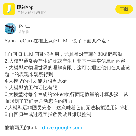
即刻App
下载
年轻人的同好社区
P小二
3年前
Yann LeCun 在推上点评LLM，说了下面几个点：
1.自回归 LLM 可能很有用，尤其是对于写作和编码帮助
2.大模型通常会产生幻觉或产生并非基于事实信息的内容
3.大模型对物理世界的理解有限，这可以通过他们在某些谜
题上的表现来观察得到
4.大模型的计划能力相当原始
5.大模型的工作记忆有限
6.大模型对每个生成的token执行固定数量的计算步骤，从
而限制了它们更具动态性的潜力
7.大模型远非图灵完备，这意味着它们无法模拟通用计算机
8.自回归生成过程呈指数发散且难以控制
他前两天的talk：
drive.google.com