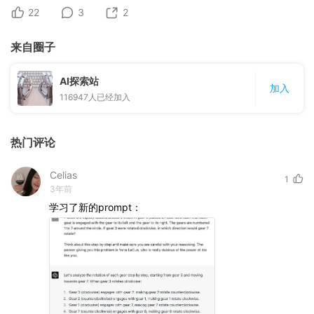
22
3
2
来自圈子
AI探索站
加入
116947
人已经加入
热门评论
Celias
1
3年前
学习了新的prompt：