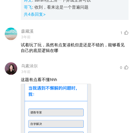
哥飞
:
收到，看来这是一个普遍问题
共
4
条回复>
森藏溪
1
3年前
试着玩了玩，虽然有点复读机但是还是不错的，能够看见
自己的底层逻辑在哪
乌素淖尔
0
3年前
这题有点看不懂hhh