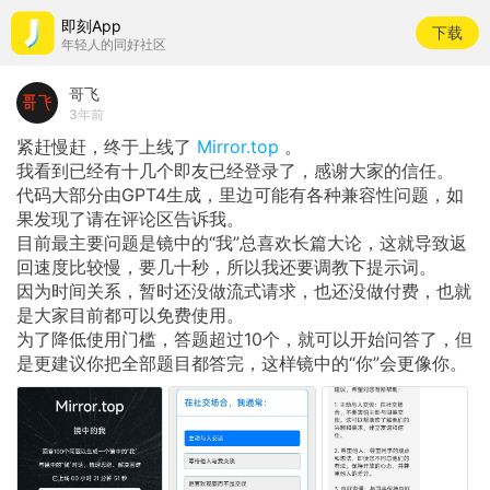
即刻App
下载
年轻人的同好社区
哥飞
3年前
紧赶慢赶，终于上线了
Mirror.top
。
我看到已经有十几个即友已经登录了，感谢大家的信任。
代码大部分由GPT4生成，里边可能有各种兼容性问题，如
果发现了请在评论区告诉我。
目前最主要问题是镜中的“我”总喜欢长篇大论，这就导致返
回速度比较慢，要几十秒，所以我还要调教下提示词。
因为时间关系，暂时还没做流式请求，也还没做付费，也就
是大家目前都可以免费使用。
为了降低使用门槛，答题超过10个，就可以开始问答了，但
是更建议你把全部题目都答完，这样镜中的“你”会更像你。