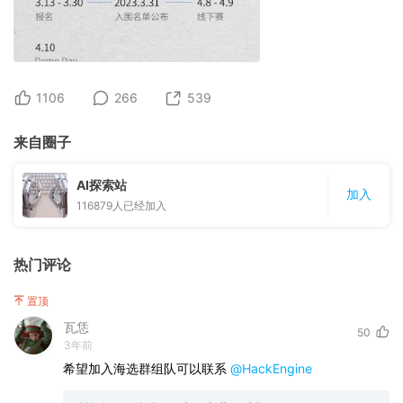
1106
266
539
来自圈子
AI探索站
加入
116879
人已经加入
热门评论
置顶
瓦恁
50
3年前
希望加入海选群组队可以联系
@HackEngine