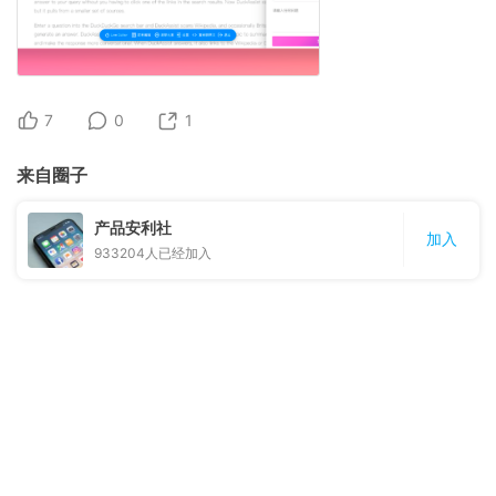
7
0
1
来自圈子
产品安利社
加入
933204
人已经加入