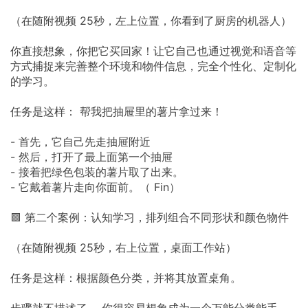
（在随附视频 25秒，左上位置，你看到了厨房的机器人）
你直接想象，你把它买回家！让它自己也通过视觉和语音等
方式捕捉来完善整个环境和物件信息，完全个性化、定制化
的学习。
任务是这样： 帮我把抽屉里的薯片拿过来！
- 首先，它自己先走抽屉附近
- 然后，打开了最上面第一个抽屉
- 接着把绿色包装的薯片取了出来。
- 它戴着薯片走向你面前。（ Fin）
🟩 第二个案例：认知学习，排列组合不同形状和颜色物件
（在随附视频 25秒，右上位置，桌面工作站）
任务是这样：根据颜色分类，并将其放置桌角。