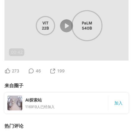
00:42
273
46
199
来自圈子
AI探索站
加入
116919
人已经加入
热门评论