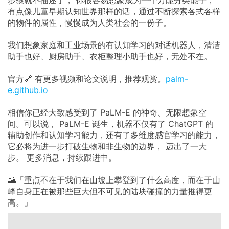
步骤就不描述了， 你很容易想象成为一个万能分类能手，
有点像儿童早期认知世界那样的话，通过不断探索各式各样
的物件的属性，慢慢成为人类社会的一份子。
我们想象家庭和工业场景的有认知学习的对话机器人，清洁
助手也好、厨房助手、衣柜整理小助手也好，无处不在。
官方🔗 有更多视频和论文说明，推荐观赏。
palm-
e.github.io
相信你已经大致感受到了 PaLM-E 的神奇、无限想象空
间。可以说， PaLM-E 诞生，机器不仅有了 ChatGPT 的
辅助创作和认知学习能力，还有了多维度感官学习的能力，
它必将为进一步打破生物和非生物的边界， 迈出了一大
步。 更多消息，持续跟进中。
🌄「重点不在于我们在山坡上攀登到了什么高度，而在于山
峰自身正在被那些巨大但不可见的陆块碰撞的力量推得更
高。」