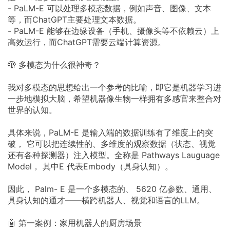
- PaLM-E 可以处理多模态数据，例如声音、图像、文本
等，而ChatGPT主要处理文本数据。
- PaLM-E 能够在边缘设备（手机、摄像头等不依赖云）上
高效运行，而ChatGPT需要云端计算资源。
🫣 多模态为什么很神奇？
我对多模态的思想给出一个参考的比喻，即它是机器学习进
一步地模拟大脑，希望机器像生物一样拥有多感官来整合对
世界的认知。
具体来说，PaLM-E 是输入端的数据训练有了维度上的突
破， 它可以把连续性的、多维度的观察数据（状态、视觉
还有各种探测器）注入模型。全称是 Pathways Lauguage
Model， 其中E 代表Embody（具身认知）。
因此， Palm- E 是一个多模态的、 5620 亿参数、通用、
具身认知的通才——横跨机器人、视觉和语言的LLM。
🤖 第一案例：家用机器人的厨房场景