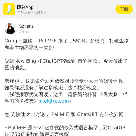
即刻App
下载
年轻人的同好社区
Szhans
3年前
Google 重磅： PaLM-E 来了，562B、多模态，打破生物
和非生物界限的一大步!
受到New Bing 和ChatGPT强劲冲击的谷歌， 今天放出了
重磅消息。
老规矩， 这则爆炸新闻依然照顾非专业人士的阅读体验。
如果你还没有了解过多模态，这个核心概念。
（强烈推荐优先阅读，这里一篇极简的科普 《像大脑一样
学习的多模态》
m.okjike.com
）
🆚 先快速对比讨论， PaLM-E 和 ChatGPT 有什么异同：
- PaLM-E 是5620亿参数的嵌入式语言模型，而ChatGPT
是1750亿参数的通用语言模型。