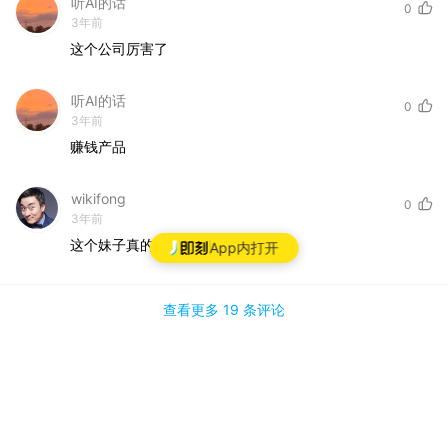
听AI的话
0
3年前
这个公司厉害了
听AI的话
0
3年前
赚钱产品
wikifong
0
3年前
这个妹子真的很棒
App内打开
查看更多
19 条
评论