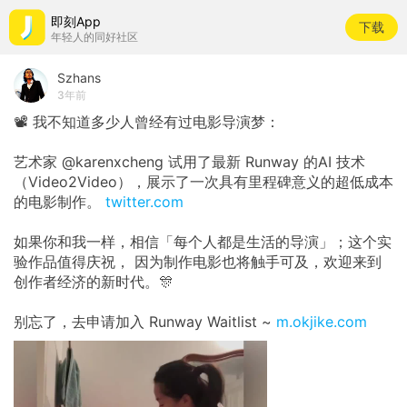
即刻App
下载
年轻人的同好社区
Szhans
3年前
📽️ 我不知道多少人曾经有过电影导演梦：
艺术家 @karenxcheng 试用了最新 Runway 的AI 技术
（Video2Video），展示了一次具有里程碑意义的超低成本
的电影制作。
twitter.com
如果你和我一样，相信「每个人都是生活的导演」；这个实
验作品值得庆祝， 因为制作电影也将触手可及，欢迎来到
创作者经济的新时代。🎊
别忘了，去申请加入 Runway Waitlist ~
m.okjike.com