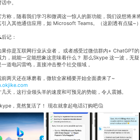
对话中。
官方称，随着我们学习和微调这一惊人的新功能，我们设想将来
其引入其他通信应用，如 Microsoft Teams。（这剧透有点猛~
🌋后记：
如果你是互联网行业从业者， 或者感受过微信群内+ ChatGPT的
威力，就能一定能想象这意味着什么？ 那么Skype 这一波，无疑
是一道电闪雷鸣，直接冲击整个社交领域 。
我前两天还在琢磨着，微软全家桶要开始全面袭来了~
.okjike.com
才几天，这行业领头羊的速度和可预见的势能，令人震撼。
Skype，竟然复活了！ 现在就拿起电话订购吧🤔