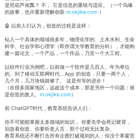
是照葫芦画瓢？ 不， 它是信息的重组与适应。（一个鸟喙
的故事，也许重新理解创新
m.okjike.com
）
🤖 以前人们认为，创造的过程是这样：
钻入一个具体的领域很多年，物理化学的、土木水利、生命
科学、社会学和心理学（即所谓大学教育的分科），才能构
建一篇论文，一个产品，一个作品，乃至一个大工程。
以软件行业为例吧，以前做一个软件是几百人、年为单位
的。到了移动互联网时代，App 的创造，只要一两个人，
几个月，几万块钱就够了。 这是何等的进步！
（在很多国家地区，远超这个成本，那是另外一个问题：谁
是创造的敌人。
m.okjike.com
）
前 ChatGPT时代，教育系统告诉人们：
你不可能能掌握太多领域的知识， 你要先学会死记硬背，
别急着创造。你要听老人言，那个过程无比复杂。
教育系统还不断打击所有企图打破规则的人：你没个寒窗苦