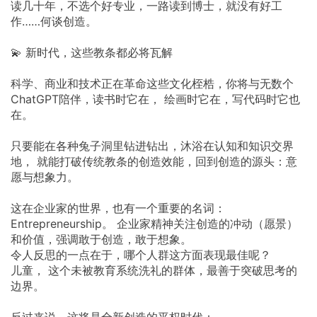
读几十年，不选个好专业，一路读到博士，就没有好工
作……何谈创造。
💫 新时代，这些教条都必将瓦解
科学、商业和技术正在革命这些文化桎梏，你将与无数个
ChatGPT陪伴，读书时它在， 绘画时它在，写代码时它也
在。
只要能在各种兔子洞里钻进钻出，沐浴在认知和知识交界
地， 就能打破传统教条的创造效能，回到创造的源头：意
愿与想象力。
这在企业家的世界，也有一个重要的名词：
Entrepreneurship。 企业家精神关注创造的冲动（愿景）
和价值，强调敢于创造，敢于想象。
令人反思的一点在于，哪个人群这方面表现最佳呢？
儿童， 这个未被教育系统洗礼的群体，最善于突破思考的
边界。