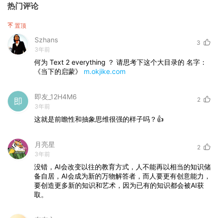
热门评论
置顶
Szhans
3
3年前
何为 Text 2 everything ？ 请思考下这个大目录的 名字：
《当下的启蒙》
m.okjike.com
即友_12H4M6
2
3年前
这就是前瞻性和抽象思维很强的样子吗？👍
月亮星
2
3年前
没错，AI会改变以往的教育方式，人不能再以相当的知识储
备自居，AI会成为新的万物解答者，而人要更有创意能力，
要创造更多新的知识和艺术，因为已有的知识都会被AI获
取。