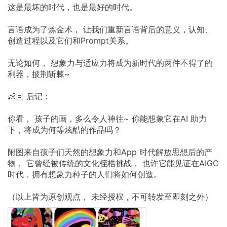
这是最坏的时代，也是最好的时代。
言语成为了炼金术， 让我们重新言语背后的意义，认知、
创造过程以及它们和Prompt关系。
无论如何， 想象力与适应力将成为新时代的两件不得了的
利器，披荆斩棘~
👶🏻 后记：
你看， 孩子的画，多么令人神往~ 你能想象它在AI 助力
下，将成为何等炫酷的作品吗？
附图来自孩子们天然的想象力和App 时代解放思想后的产
物， 它曾经被传统的文化桎梏挑战， 也许它能见证在AIGC
时代，拥有想象力种子的人们将如何创造。
（以上皆为原创观点， 未经授权，不可转发至即刻之外）