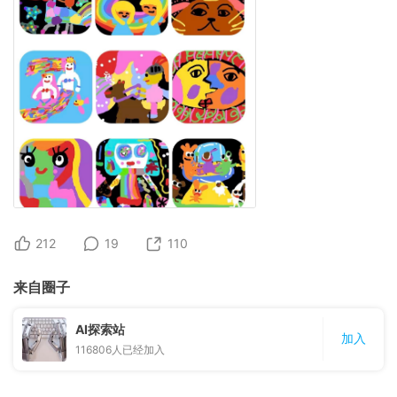
212
19
110
来自圈子
AI探索站
加入
116806
人已经加入