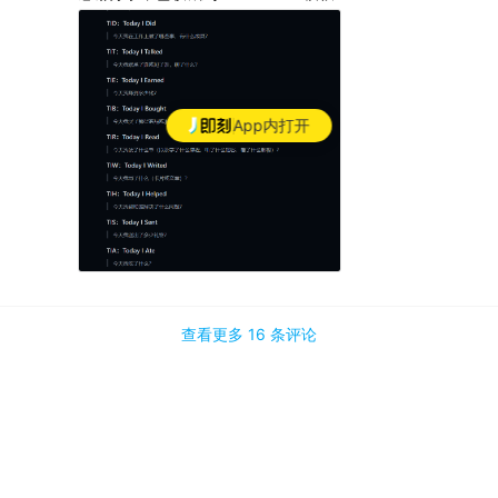
App内打开
查看更多
16 条
评论