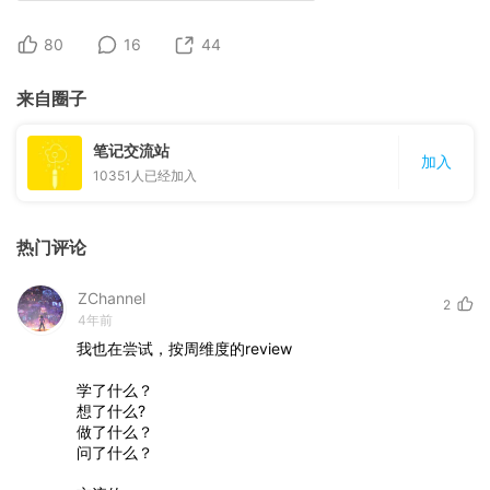
80
16
44
来自圈子
笔记交流站
加入
10351
人已经加入
热门评论
ZChannel
2
4年前
我也在尝试，按周维度的review
学了什么？
想了什么?
做了什么？
问了什么？