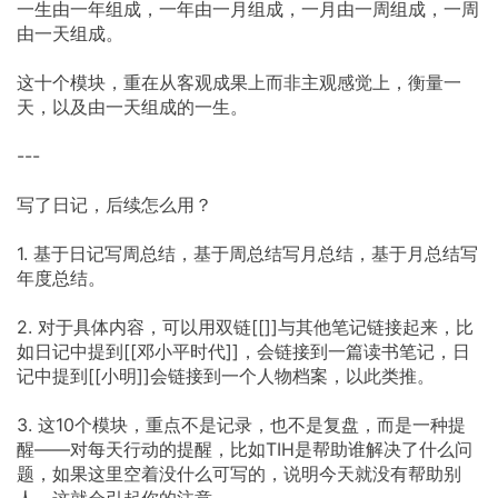
一生由一年组成，一年由一月组成，一月由一周组成，一周
由一天组成。
这十个模块，重在从客观成果上而非主观感觉上，衡量一
天，以及由一天组成的一生。
---
写了日记，后续怎么用？
1. 基于日记写周总结，基于周总结写月总结，基于月总结写
年度总结。
2. 对于具体内容，可以用双链[[]]与其他笔记链接起来，比
如日记中提到[[邓小平时代]]，会链接到一篇读书笔记，日
记中提到[[小明]]会链接到一个人物档案，以此类推。
3. 这10个模块，重点不是记录，也不是复盘，而是一种提
醒——对每天行动的提醒，比如TIH是帮助谁解决了什么问
题，如果这里空着没什么可写的，说明今天就没有帮助别