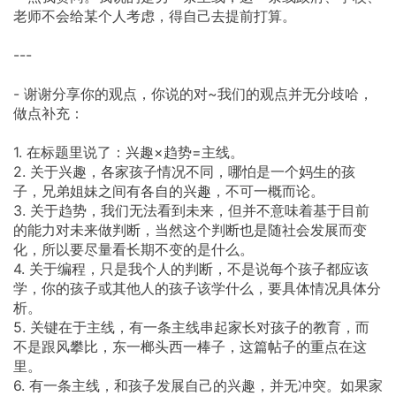
老师不会给某个人考虑，得自己去提前打算。
---
- 谢谢分享你的观点，你说的对~我们的观点并无分歧哈，
做点补充：
1. 在标题里说了：兴趣×趋势=主线。
2. 关于兴趣，各家孩子情况不同，哪怕是一个妈生的孩
子，兄弟姐妹之间有各自的兴趣，不可一概而论。
3. 关于趋势，我们无法看到未来，但并不意味着基于目前
的能力对未来做判断，当然这个判断也是随社会发展而变
化，所以要尽量看长期不变的是什么。
4. 关于编程，只是我个人的判断，不是说每个孩子都应该
学，你的孩子或其他人的孩子该学什么，要具体情况具体分
析。
5. 关键在于主线，有一条主线串起家长对孩子的教育，而
不是跟风攀比，东一榔头西一棒子，这篇帖子的重点在这
里。
6. 有一条主线，和孩子发展自己的兴趣，并无冲突。如果家