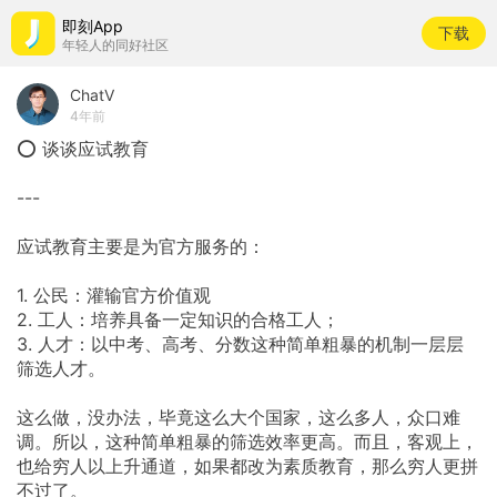
即刻App
下载
年轻人的同好社区
ChatV
4年前
⭕ 谈谈应试教育
---
应试教育主要是为官方服务的：
1. 公民：灌输官方价值观
2. 工人：培养具备一定知识的合格工人；
3. 人才：以中考、高考、分数这种简单粗暴的机制一层层
筛选人才。
这么做，没办法，毕竟这么大个国家，这么多人，众口难
调。所以，这种简单粗暴的筛选效率更高。而且，客观上，
也给穷人以上升通道，如果都改为素质教育，那么穷人更拼
不过了。