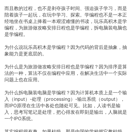
而且教的过程，也不是剥夺孩子时间、强迫孩子学习，而是
陪着孩子一起玩，在玩中学习、探索。学编程也不是一本正
经地坐在书桌上捧着一本艰涩难懂的书读，玩乐高积木是学
编程，为旅游做攻略安排日程也是学编程，拆电脑装电脑也
是学编程。
为什么说玩乐高积木是学编程？因为代码的背后是抽象，抽
象能力是更底层的。
为什么是为旅游做攻略安排日程也是学编程？因为排序是算
法的一种，算法不仅在编程中应用，在解决生活中一个实际
问题上也在应用。
为什么拆电脑装电脑是学编程？因为计算机本质上是一个输
入（input）-处理（processing）-输出系统（output），
而IPO原理在生活中各处也随处可见。比如，人读书是输
入，思考写笔记是处理，把心得发在即刻是输出，人脑就是
一个IPO系统。
其实编程很有趣，如果枯燥，那是中国的学校把它教枯燥