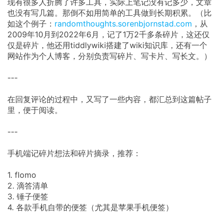
现有很多人折腾了许多工具，实际上笔记没有记多少，文章
也没有写几篇。那倒不如用简单的工具做到长期积累。（比
如这个例子：
randomthoughts.sorenbjornstad.com
，从
2009年10月到2022年6月，记了1万2千多条碎片，这还仅
仅是碎片，他还用tiddlywiki搭建了wiki知识库，还有一个
网站作为个人博客，分别负责写碎片、写卡片、写长文。）
---
在回复评论的过程中，又写了一些内容，都汇总到这篇帖子
里，便于阅读。
---
手机端记碎片想法和碎片摘录，推荐：
1. flomo
2. 滴答清单
3. 锤子便签
4. 各款手机自带的便签（尤其是苹果手机便签）