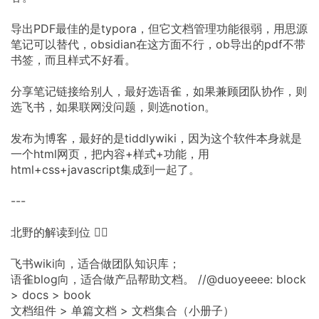
导出PDF最佳的是typora，但它文档管理功能很弱，用思源
笔记可以替代，obsidian在这方面不行，ob导出的pdf不带
书签，而且样式不好看。
分享笔记链接给别人，最好选语雀，如果兼顾团队协作，则
选飞书，如果联网没问题，则选notion。
发布为博客，最好的是tiddlywiki，因为这个软件本身就是
一个html网页，把内容+样式+功能，用
html+css+javascript集成到一起了。
---
北野的解读到位 👍🏻
飞书wiki向，适合做团队知识库；
语雀blog向，适合做产品帮助文档。 //@duoyeeee: block
> docs > book
文档组件 > 单篇文档 > 文档集合（小册子）