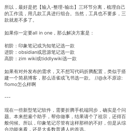
所以，最好是把【输入-整理-输出】三环节分离，梳理自己
的工作流，用几款工具进行组合。当然，工具也不要多，三
款就差不多了。
如果你一定要all in one，那么解决方案是：
初阶：印象笔记或为知笔记选一款
进阶：obsidian或思源笔记选一款
高阶：zim wiki或tiddlywiki选一款
如果有对外发布的需求，又不想写代码折腾配置，类似于搭
建一个简易博客，那么语雀或飞书选一款。 //@永不原谅:
flomo怎么样啊
---
现在一些新型笔记软件，需要折腾手机端同步，确实是个问
题。本来想雇个助手，帮你做事，结果请个了祖宗，还得百
般伺候。所以，印象笔记尽管有这样那样的不好，但是从综
合功能来看，还是大多数普通人的首选。