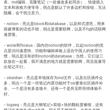
表、md编辑、克隆笔记（一处修改多处同步）、快捷插入
文本和表格方便等等，弱点是默认了许多边栏和按钮，无法
隐藏，会干扰注意力。
- notion：亮点是block和database，以及样式漂亮，用来
搭建博客的话也不错，弱点是需要联网，以及不fq的话联网
速度慢。
- wolai和flowus：国内仿notion的软件，比起notion的优
点是访问速度快、功能和编辑体验上适合中国人的使用习
惯，弱点是没有抄到notion的database；当然，它们这三
款放在一起看，我不满意的地方就是需要联网，而且批量导
出笔记不行。
- obsidian：亮点是本地保存为md文件，以及社区插件众
多，弱点一个是一些笔记内置功能对于ob要靠社区插件补
全、一个是没有多选项卡、还有一个是所见即所得体验不
好。
- logseq：亮点是大纲笔记+双链+块的颗粒度够细，还有