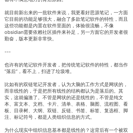
就目前新出来的一批软件来说，我更看好思源笔记，一方面
它目前的功能足够强大，融合了多款笔记软件的特性，而且
这些功能都是内置在软件里面的，体验很流畅，不像
obsidian需要依赖社区插件来补足，另一方面它的开发者很
勤奋，版本更新非常快。
---
也许有的笔记软件开发者，把传统笔记软件的特性，都当作
“落后”，看不上，扫进了垃圾堆。
比如有的双链笔记开发者，认为大脑的工作方式是网状的，
而非线性的，于是把所有线性的结构都认为是落后的。其
实，这就偏激了。不管是网状的还是线性的，不管是纯文
本、富文本、文档、卡片、清单、表格、脑图、流程图、看
板、目录树、大纲、双链、反链、书签、标签、复选框、脚
注、标记符号，都是人类组织信息的方式。
为什么现实中组织信息基本都是线性的？这背后有一个被双