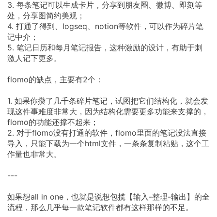
3. 每条笔记可以生成卡片，分享到朋友圈、微博、即刻等
处，分享图简约美观；
4. 打通了得到、logseq、notion等软件，可以作为碎片笔
记中介；
5. 笔记日历和每月笔记报告，这种激励的设计，有助于刺
激人记下更多。
flomo的缺点，主要有2个：
1. 如果你攒了几千条碎片笔记，试图把它们结构化，就会发
现这件事难度非常大，因为结构化需要更多功能来支撑的，
flomo的功能还撑不起来；
2. 对于flomo没有打通的软件，flomo里面的笔记没法直接
导入，只能下载为一个html文件，一条条复制粘贴，这个工
作量也非常大。
---
如果想all in one，也就是说想包揽【输入-整理-输出】的全
流程，那么几乎每一款笔记软件都有这样那样的不足。