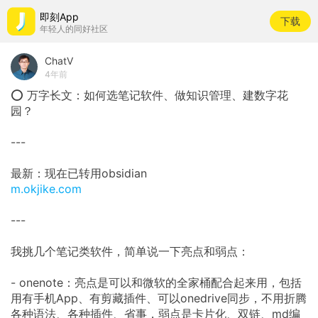
即刻App
下载
年轻人的同好社区
ChatV
4年前
⭕ 万字长文：如何选笔记软件、做知识管理、建数字花
园？
---
最新：现在已转用obsidian
m.okjike.com
---
我挑几个笔记类软件，简单说一下亮点和弱点：
- onenote：亮点是可以和微软的全家桶配合起来用，包括
用有手机App、有剪藏插件、可以onedrive同步，不用折腾
各种语法、各种插件、省事，弱点是卡片化、双链、md编