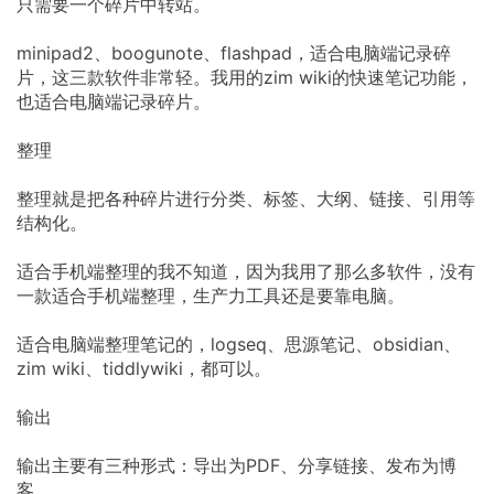
只需要一个碎片中转站。
minipad2、boogunote、flashpad，适合电脑端记录碎
片，这三款软件非常轻。我用的zim wiki的快速笔记功能，
也适合电脑端记录碎片。
整理
整理就是把各种碎片进行分类、标签、大纲、链接、引用等
结构化。
适合手机端整理的我不知道，因为我用了那么多软件，没有
一款适合手机端整理，生产力工具还是要靠电脑。
适合电脑端整理笔记的，logseq、思源笔记、obsidian、
zim wiki、tiddlywiki，都可以。
输出
输出主要有三种形式：导出为PDF、分享链接、发布为博
客。