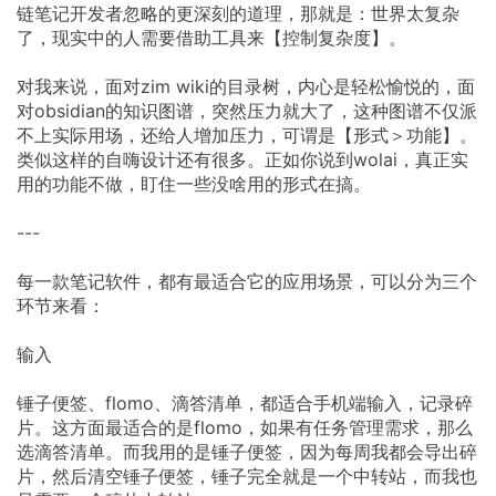
链笔记开发者忽略的更深刻的道理，那就是：世界太复杂
了，现实中的人需要借助工具来【控制复杂度】。
对我来说，面对zim wiki的目录树，内心是轻松愉悦的，面
对obsidian的知识图谱，突然压力就大了，这种图谱不仅派
不上实际用场，还给人增加压力，可谓是【形式＞功能】。
类似这样的自嗨设计还有很多。正如你说到wolai，真正实
用的功能不做，盯住一些没啥用的形式在搞。
---
每一款笔记软件，都有最适合它的应用场景，可以分为三个
环节来看：
输入
锤子便签、flomo、滴答清单，都适合手机端输入，记录碎
片。这方面最适合的是flomo，如果有任务管理需求，那么
选滴答清单。而我用的是锤子便签，因为每周我都会导出碎
片，然后清空锤子便签，锤子完全就是一个中转站，而我也