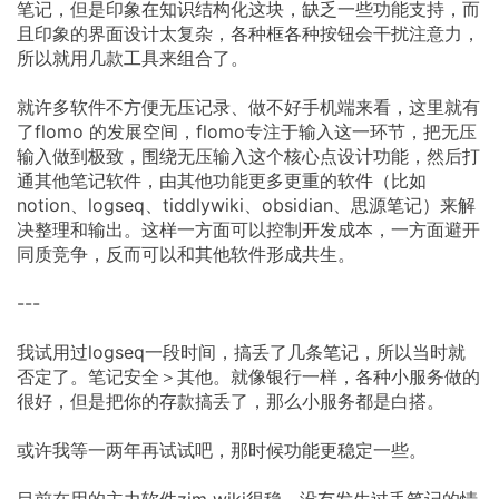
笔记，但是印象在知识结构化这块，缺乏一些功能支持，而
且印象的界面设计太复杂，各种框各种按钮会干扰注意力，
所以就用几款工具来组合了。
就许多软件不方便无压记录、做不好手机端来看，这里就有
了flomo 的发展空间，flomo专注于输入这一环节，把无压
输入做到极致，围绕无压输入这个核心点设计功能，然后打
通其他笔记软件，由其他功能更多更重的软件（比如
notion、logseq、tiddlywiki、obsidian、思源笔记）来解
决整理和输出。这样一方面可以控制开发成本，一方面避开
同质竞争，反而可以和其他软件形成共生。
---
我试用过logseq一段时间，搞丢了几条笔记，所以当时就
否定了。笔记安全＞其他。就像银行一样，各种小服务做的
很好，但是把你的存款搞丢了，那么小服务都是白搭。
或许我等一两年再试试吧，那时候功能更稳定一些。