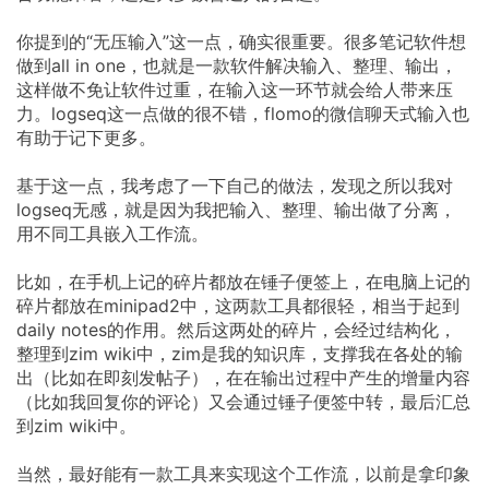
你提到的“无压输入”这一点，确实很重要。很多笔记软件想
做到all in one，也就是一款软件解决输入、整理、输出，
这样做不免让软件过重，在输入这一环节就会给人带来压
力。logseq这一点做的很不错，flomo的微信聊天式输入也
有助于记下更多。
基于这一点，我考虑了一下自己的做法，发现之所以我对
logseq无感，就是因为我把输入、整理、输出做了分离，
用不同工具嵌入工作流。
比如，在手机上记的碎片都放在锤子便签上，在电脑上记的
碎片都放在minipad2中，这两款工具都很轻，相当于起到
daily notes的作用。然后这两处的碎片，会经过结构化，
整理到zim wiki中，zim是我的知识库，支撑我在各处的输
出（比如在即刻发帖子），在在输出过程中产生的增量内容
（比如我回复你的评论）又会通过锤子便签中转，最后汇总
到zim wiki中。
当然，最好能有一款工具来实现这个工作流，以前是拿印象