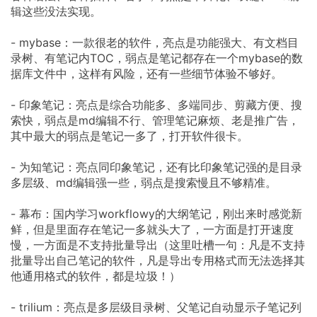
辑这些没法实现。
- mybase：一款很老的软件，亮点是功能强大、有文档目
录树、有笔记内TOC，弱点是笔记都存在一个mybase的数
据库文件中，这样有风险，还有一些细节体验不够好。
- 印象笔记：亮点是综合功能多、多端同步、剪藏方便、搜
索快，弱点是md编辑不行、管理笔记麻烦、老是推广告，
其中最大的弱点是笔记一多了，打开软件很卡。
- 为知笔记：亮点同印象笔记，还有比印象笔记强的是目录
多层级、md编辑强一些，弱点是搜索慢且不够精准。
- 幕布：国内学习workflowy的大纲笔记，刚出来时感觉新
鲜，但是里面存在笔记一多就头大了，一方面是打开速度
慢，一方面是不支持批量导出（这里吐槽一句：凡是不支持
批量导出自己笔记的软件，凡是导出专用格式而无法选择其
他通用格式的软件，都是垃圾！）
- trilium：亮点是多层级目录树、父笔记自动显示子笔记列