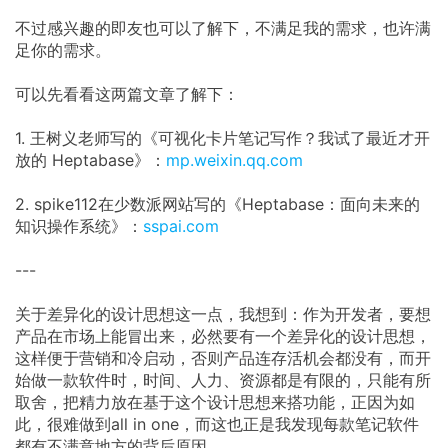
不过感兴趣的即友也可以了解下，不满足我的需求，也许满
足你的需求。
可以先看看这两篇文章了解下：
1. 王树义老师写的《可视化卡片笔记写作？我试了最近才开
放的 Heptabase》：
mp.weixin.qq.com
2. spike112在少数派网站写的《Heptabase：面向未来的
知识操作系统》：
sspai.com
---
关于差异化的设计思想这一点，我想到：作为开发者，要想
产品在市场上能冒出来，必然要有一个差异化的设计思想，
这样便于营销和冷启动，否则产品连存活机会都没有，而开
始做一款软件时，时间、人力、资源都是有限的，只能有所
取舍，把精力放在基于这个设计思想来搭功能，正因为如
此，很难做到all in one，而这也正是我发现每款笔记软件
都有不满意地方的背后原因。