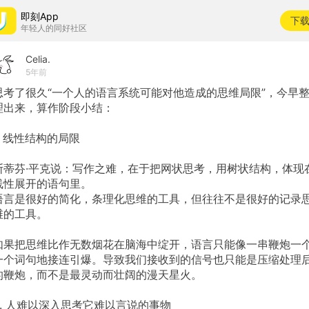
即刻App
下
年轻人的同好社区
Celia.
5年前
思考了很久“一个人的语言系统可能对他造成的思维局限”，今早
理出来，算作阶段小结：
线性结构的局限
斯蒂芬·平克说：写作之难，在于把网状思考，用树状结构，体现
线性展开的语句里。
语言是很好的简化，条理化思维的工具，但往往不是很好的记录
维的工具。
如果把思维比作无数烟花在脑海中绽开，语言只能像一串鞭炮一
一个词句地接连引爆。导致我们接收到的信号也只能是压缩处理
的鞭炮，而不是最灵动而壮阔的漫天星火。
.
人难以深入思考它难以言说的事物