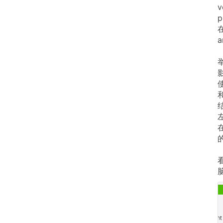
v
p
在
a