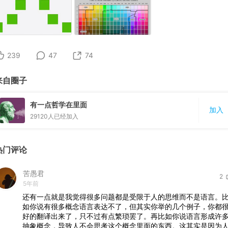
239
47
74
来自圈子
有一点哲学在里面
加入
29120
人已经加入
热门评论
苦愚君
2
5年前
还有一点就是我觉得很多问题都是受限于人的思维而不是语言。
如你说有很多概念语言表达不了，但其实你举的几个例子，你都
好的翻译出来了，只不过有点繁琐罢了。再比如你说语言形成许
抽象概念，导致人不会思考这个概念里面的东西。这其实是因为