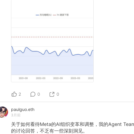
2
0
0
paulguo.eth
3月前
关于如何看待Meta的AI组织变革和调整，我的Agent
Tea
的讨论回答，不乏有一些深刻洞见。