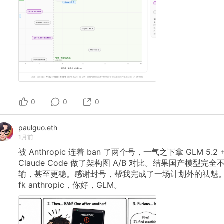
0
0
0
paulguo.eth
1月前
被
Anthropic
连着
ban
了两个号，一气之下拿
GLM
5.2
Claude
Code
做了架构图
A/B
对比。结果国产模型完全
输，甚至更稳。感谢封号，帮我完成了一场计划外的祛魅
fk
anthropic，你好，GLM。