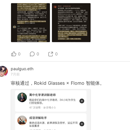
0
0
0
paulguo.eth
7月前
审核通过，Rokid
Glasses
×
Flomo
智能体。