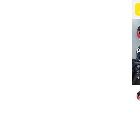
p
1
美
