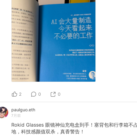
2
0
0
paulguo.eth
7月前
Rokid
Glasses
眼镜神仙充电盒到手！塞背包和行李箱不
地，科技感颜值双杀，真香警告！