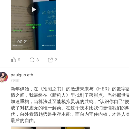
00:21
9
3
2
paulguo.eth
7月前
新年伊始，在《预测之书》的激进未来与《HER》的数字
情之间，我最终在《新哲人》里找到了落脚点。当外部世
加速重构，当算法甚至能模拟灵魂的共鸣，“认识你自己”
成了对抗虚无的唯一解药。在这个技术比我们更懂我们的
代，向外看清趋势是生存本能，而向内守住内核，才是人
最后的自由。