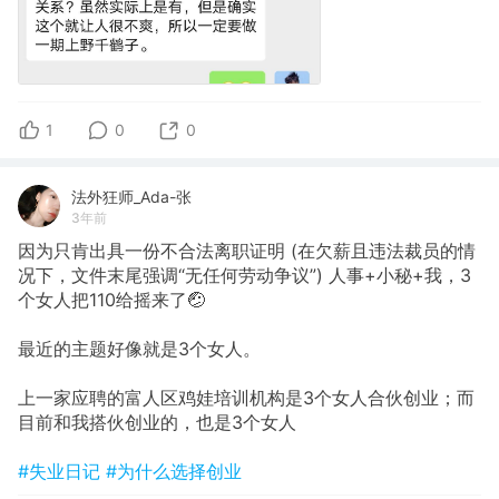
1
0
0
法外狂师_Ada-张
3年前
因为只肯出具一份不合法离职证明 (在欠薪且违法裁员的情
况下，文件末尾强调“无任何劳动争议”) 人事+小秘+我，3
个女人把110给摇来了🤕
最近的主题好像就是3个女人。
上一家应聘的富人区鸡娃培训机构是3个女人合伙创业；而
目前和我搭伙创业的，也是3个女人
#失业日记
#为什么选择创业