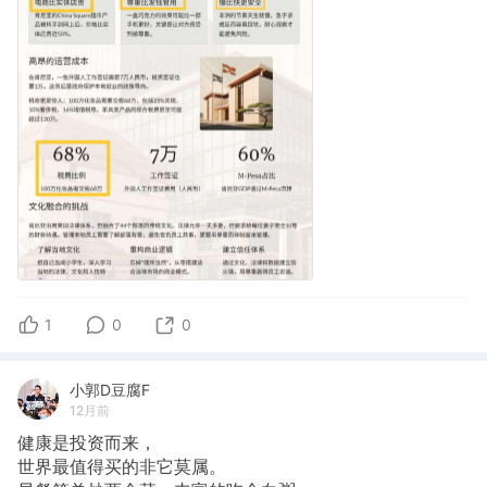
1
0
0
小郭D豆腐F
12月前
健康是投资而来，
世界最值得买的非它莫属。