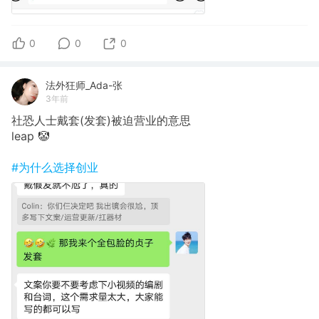
0
0
0
法外狂师_Ada-张
3年前
社恐人士戴套(发套)被迫营业的意思
leap 🤡
#为什么选择创业