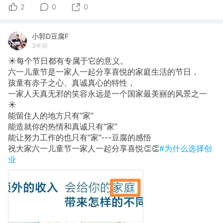
2
0
0
小郭D豆腐F
3年前
☀️每个节日都有专属于它的意义。
六一儿童节是一家人一起分享喜悦的家庭生活的节日，
孩童有赤子之心、真诚真心的特性，
一家人天真无邪的笑容永远是一个国家最美丽的风景之一
☀️
能留住人的地方只有“家”
能造就你的热情和真诚只有“家”
能让努力工作的也只有“家”---豆腐的感悟
祝大家六一儿童节一家人一起分享喜悦👏👏
#为什么选择创
业