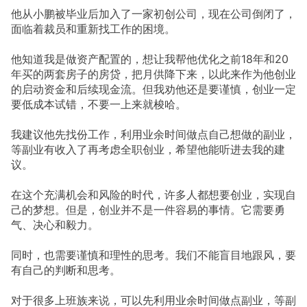
他从小鹏被毕业后加入了一家初创公司，现在公司倒闭了，
面临着裁员和重新找工作的困境。
他知道我是做资产配置的，想让我帮他优化之前18年和20
年买的两套房子的房贷，把月供降下来，以此来作为他创业
的启动资金和后续现金流。但我劝他还是要谨慎，创业一定
要低成本试错，不要一上来就梭哈。
我建议他先找份工作，利用业余时间做点自己想做的副业，
等副业有收入了再考虑全职创业，希望他能听进去我的建
议。
在这个充满机会和风险的时代，许多人都想要创业，实现自
己的梦想。但是，创业并不是一件容易的事情。它需要勇
气、决心和毅力。
同时，也需要谨慎和理性的思考。我们不能盲目地跟风，要
有自己的判断和思考。
对于很多上班族来说，可以先利用业余时间做点副业，等副