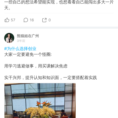
一些自己的想法希望能实现，也想看看自己能闯出多大一片
天。
57
16
0
熊猫姐在广州
3年前
#为什么选择创业
大家一定要避免一个怪圈:
用学习逃避做事，用买课解决焦虑
实干兴邦，提升认知和知识面，一定要搭配着实践