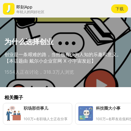
即刻App
下载
年轻人的同好社区
为什么选择创业
创业是一条艰难的路，当然也有少为人知的乐趣和意义。
【本话题由 戴尔小企业官网 X 小宇宙发起】
1554人正在讨论，318.3万人浏览
相关圈子
职场那些事儿
科技圈大小事
100万+名职场人士正在分享