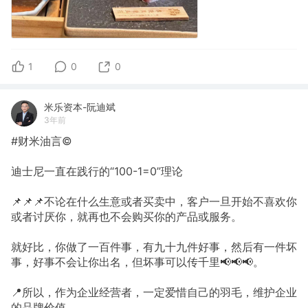
1
0
0
米乐资本-阮迪斌
3年前
#财米油言©
迪士尼一直在践行的“100-1=0”理论
📌📌📌不论在什么生意或者买卖中，客户一旦开始不喜欢你
或者讨厌你，就再也不会购买你的产品或服务。
就好比，你做了一百件事，有九十九件好事，然后有一件坏
事，好事不会让你出名，但坏事可以传千里📢📢📢。
📍所以，作为企业经营者，一定爱惜自己的羽毛，维护企业
的品牌价值。