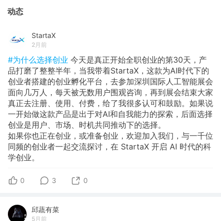
动态
StartaX
2月前
#为什么选择创业
今天是真正开始全职创业的第30天，产
品打磨了整整半年，当我带着StartaX，这款为AI时代下的
创业者搭建的创业孵化平台，去参加深圳国际人工智能展会
面向几万人，每天被无数用户围观咨询，再到展会结束大家
真正去注册、使用、付费，给了我很多认可和鼓励。如果说
一开始做这款产品是出于对AI和自我能力的探索，后面选择
创业是用户、市场、时机共同推动下的选择。
如果你也正在创业，或准备创业，欢迎加入我们，与一千位
同频的创业者一起交流探讨，在 StartaX 开启 AI 时代的科
学创业。
0
3
0
邱蔬有菜
5月前