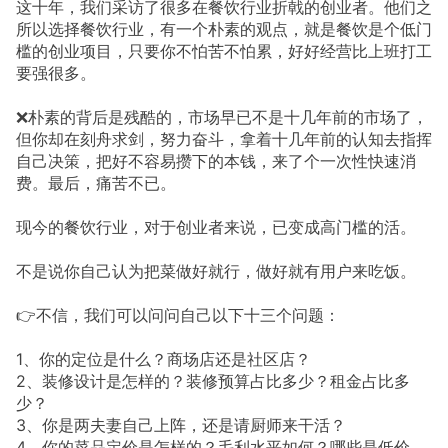
这十年，我们采访了很多在餐饮行业折戟的创业者。他们之
所以选择餐饮行业，有一个朴素的观点，就是餐饮是个低门
槛的创业项目，只要你不怕苦不怕累，好好经营比上班打工
要强很多。
❌朴素的背后是残酷的，市场早已不是十几年前的市场了，
但你却在刻舟求剑，努力奋斗，拿着十几年前的认知去指挥
自己决策，把好不容易攒下的本钱，来了个一次性快速消
费。最后，痛苦不已。
现今的餐饮行业，对于创业者来说，已变成高门槛的活。
不是说你自己认为把菜做好就行，做好就有用户来吃饭。
👉不信，我们可以问问自己以下十三个问题：
1、你的定位是什么？商场店还是社区店？
2、装修设计是怎样的？装修预算占比多少？租金占比多
少？
3、你是两夫妻自己上阵，还是请厨师来干活？
4、你的菜品定价是怎样的？毛利水平如何？哪些是低价