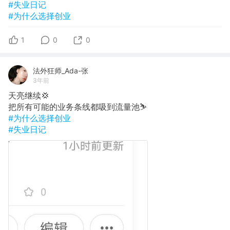
#失业日记
#为什么选择创业
1
0
0
法外狂师_Ada-张
3年前
天亮继续💢
把所有可能的业务条线都吸到流量池⛷️
#为什么选择创业
#失业日记