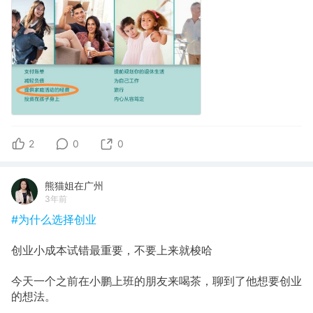
2
0
0
熊猫姐在广州
3年前
#为什么选择创业
创业小成本试错最重要，不要上来就梭哈
今天一个之前在小鹏上班的朋友来喝茶，聊到了他想要创业
的想法。