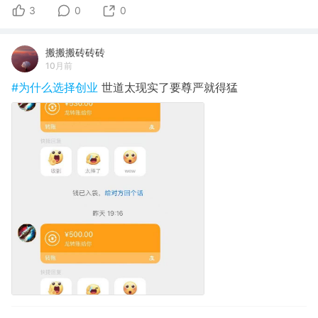
3
0
0
搬搬搬砖砖砖
10月前
#为什么选择创业
世道太现实了要尊严就得猛