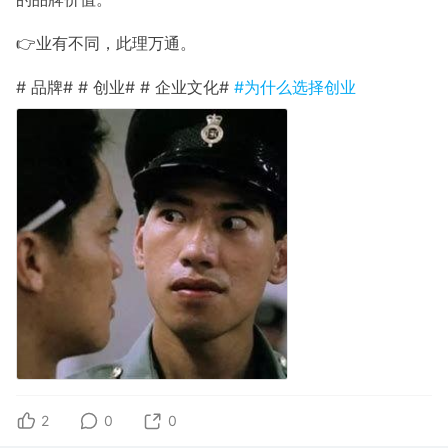
👉业有不同，此理万通。
# 品牌# # 创业# # 企业文化#
#为什么选择创业
2
0
0