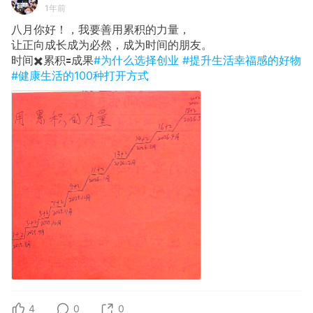
1年前
八月你好！，我要善用累积的力量，
让正向成长成为必然，成为时间的朋友。
时间✖️累积🟰成果
#为什么选择创业
#提升生活幸福感的好物
#健康生活的100种打开方式
4
0
0