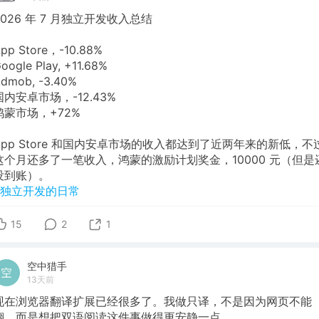
2026 年 7 月独立开发收入总结
pp Store，-10.88%
oogle Play, +11.68%
dmob, -3.40%
国内安卓市场，-12.43%
鸿蒙市场，+72%
App Store 和国内安卓市场的收入都达到了近两年来的新低，不
这个月还多了一笔收入，鸿蒙的激励计划奖金，10000 元（但是
没到账）。
#独立开发的日常
15
2
1
空中猎手
13天前
现在浏览器翻译扩展已经很多了。我做只译，不是因为网页不能
翻，而是想把双语阅读这件事做得更安静一点。