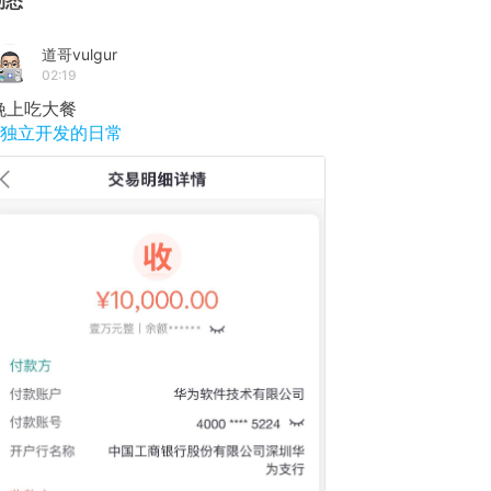
动态
道哥vulgur
02:19
晚上吃大餐
#独立开发的日常