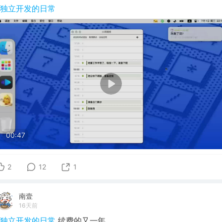
#独立开发的日常
00:47
2
12
1
南壹
16天前
#独立开发的日常
续费的又一年