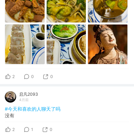
2
0
0
启凡2093
4月前
#今天和喜欢的人聊天了吗
没有
2
1
0