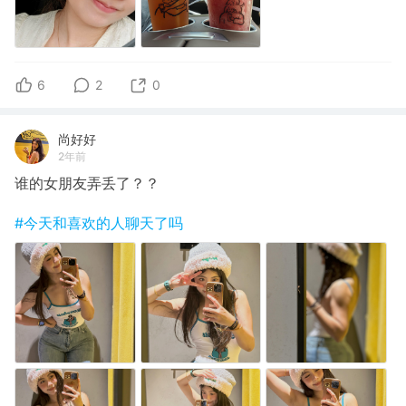
6
2
0
尚好好
2年前
谁的女朋友弄丢了？？
#今天和喜欢的人聊天了吗