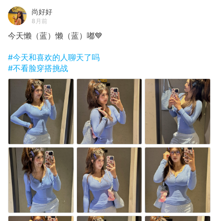
尚好好
8月前
今天懒（蓝）懒（蓝）嘟💙
#今天和喜欢的人聊天了吗
#不看脸穿搭挑战