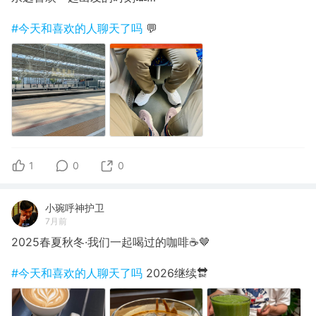
#今天和喜欢的人聊天了吗
💬
1
0
0
小琬呼神护卫
7月前
2025春夏秋冬·我们一起喝过的咖啡☕️🤎
#今天和喜欢的人聊天了吗
2026继续🔛