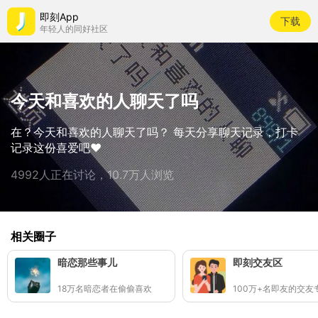
即刻App
下载
年轻人的同好社区
今天和喜欢的人聊天了吗
在？今天和喜欢的人聊天了吗？ 每天分享聊天记录，打卡
记录这份喜爱吧❤️
4992人正在讨论，10.7万人浏览
相关圈子
暗恋那些事儿
即刻交友区
18万名暗恋者在偷偷喜欢
100万+名即友的交友