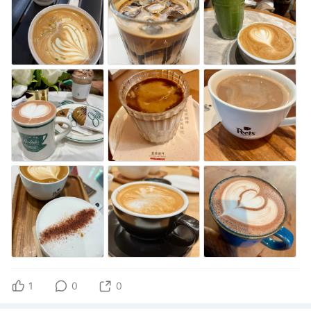
1
0
0