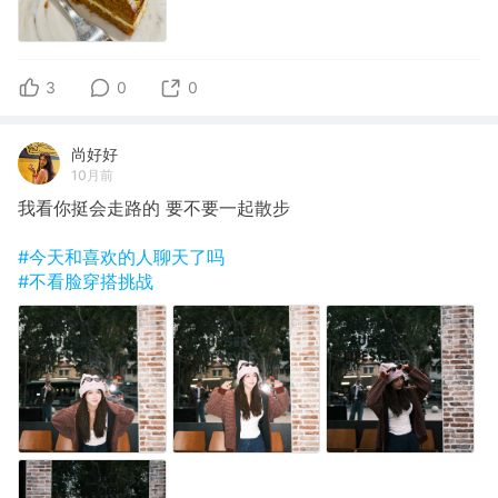
3
0
0
尚好好
10月前
我看你挺会走路的 要不要一起散步
#今天和喜欢的人聊天了吗
#不看脸穿搭挑战