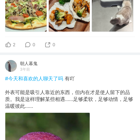
2
0
0
朝人暮鬼
3年前
#今天和喜欢的人聊天了吗
有吖
外表可能是吸引人靠近的东西，但内在才是使人留下的品
质。我是这样理解某些相遇……足够柔软，足够动情，足够
温暖彼此……