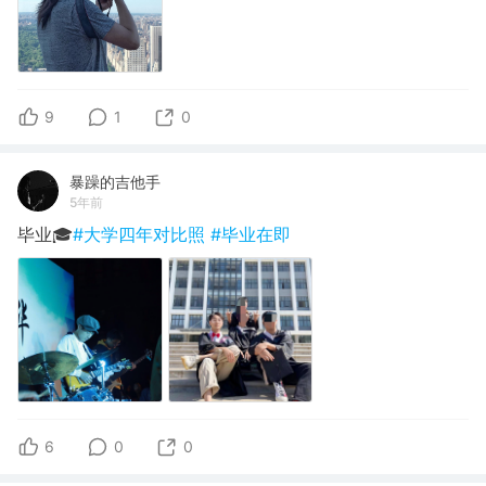
9
1
0
暴躁的吉他手
5年前
毕业🎓
#大学四年对比照
#毕业在即
6
0
0