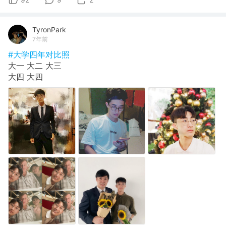
TyronPark
7年前
#大学四年对比照
大一 大二 大三
大四 大四