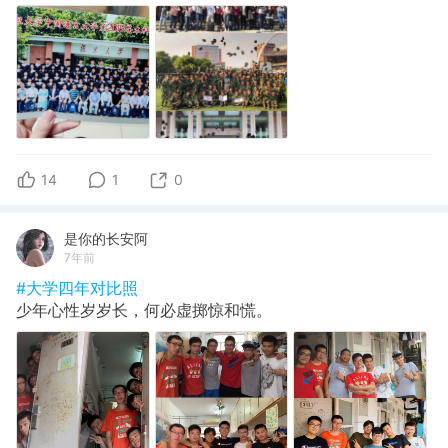
14
1
0
是你的长安阿
7年前
#大学四年对比照
少年心性岁岁长，何必虚掷惊和慌。