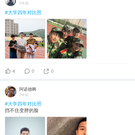
7年前
#大学四年对比照
4
0
0
阿诺德啊
7年前
#大学四年对比照
挡不住变胖的脸