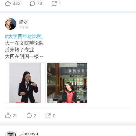
332
78
1
皓水
7年前
#大学四年对比照
大一在文院辩论队
后来转了专业
大四在明国一楼～
21
2
0
_Jasonyu