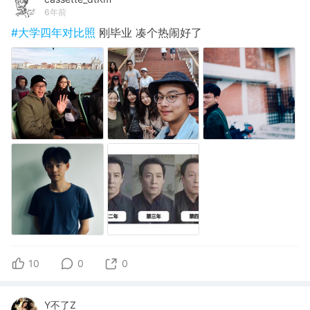
6年前
#大学四年对比照
刚毕业 凑个热闹好了
10
0
0
Y不了Z