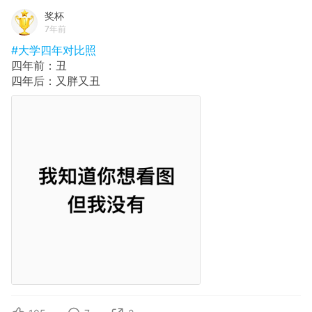
奖杯
7年前
#大学四年对比照
四年前：丑
四年后：又胖又丑