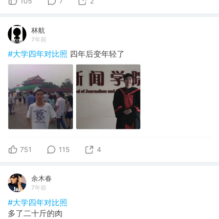
105
7
2
林航
7年前
#大学四年对比照
四年后变年轻了
751
115
4
余木春
7年前
#大学四年对比照
多了二十斤的肉