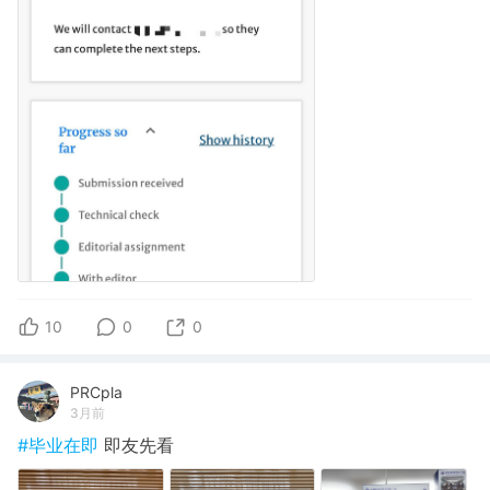
10
0
0
PRCpla
3月前
#毕业在即
即友先看