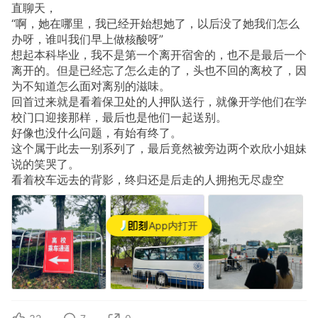
直聊天，
“啊，她在哪里，我已经开始想她了，以后没了她我们怎么
办呀，谁叫我们早上做核酸呀”
想起本科毕业，我不是第一个离开宿舍的，也不是最后一个
离开的。但是已经忘了怎么走的了，头也不回的离校了，因
为不知道怎么面对离别的滋味。
回首过来就是看着保卫处的人押队送行，就像开学他们在学
校门口迎接那样，最后也是他们一起送别。
好像也没什么问题，有始有终了。
这个属于此去一别系列了，最后竟然被旁边两个欢欣小姐妹
说的笑哭了。
看着校车远去的背影，终归还是后走的人拥抱无尽虚空
App内打开