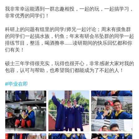
我非常幸运能遇到一群志趣相投，一起的玩，一起搞学习，
非常优秀的同学们！
科研上的问题有组里的同学/师兄一起讨论；周末有摸鱼群
的同学们一起搞水族，钓鱼；年末有研会吊坠群的同学一起
排练节目，整活，喝酒撸串……读研期间的快乐回忆都和你
们有关！
硕士三年学得很充实，玩得也很开心，非常感谢大家对我的
包容，认可与帮助，也希望我们都能成为了不起的人！
#毕业在即