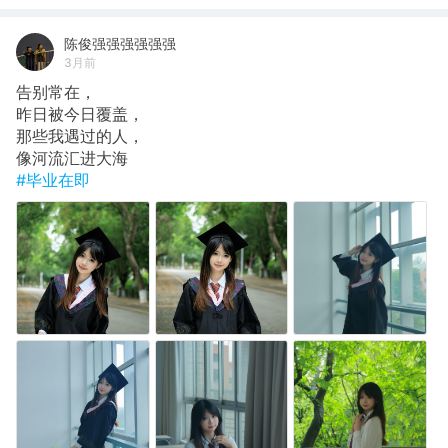
陈俊强强强强强强
3月前
告别常在，
昨日被今日覆盖，
那些我遇过的人，
像河流汇进大海
#毕业在即