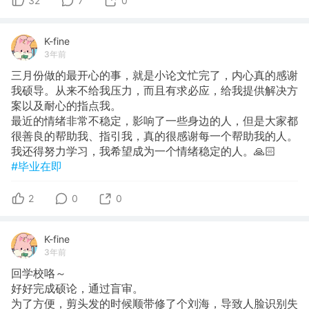
32
7
0
K-fine
3年前
三月份做的最开心的事，就是小论文忙完了，内心真的感谢
我硕导。从来不给我压力，而且有求必应，给我提供解决方
案以及耐心的指点我。
最近的情绪非常不稳定，影响了一些身边的人，但是大家都
很善良的帮助我、指引我，真的很感谢每一个帮助我的人。
我还得努力学习，我希望成为一个情绪稳定的人。🙏🏻
#毕业在即
2
0
0
K-fine
3年前
回学校咯～
好好完成硕论，通过盲审。
为了方便，剪头发的时候顺带修了个刘海，导致人脸识别失