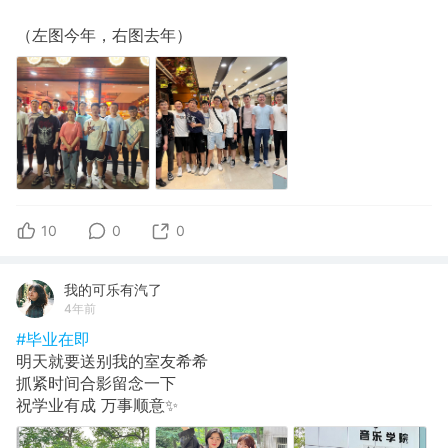
（左图今年，右图去年）
10
0
0
我的可乐有汽了
4年前
#毕业在即
明天就要送别我的室友希希
抓紧时间合影留念一下
祝学业有成 万事顺意✨