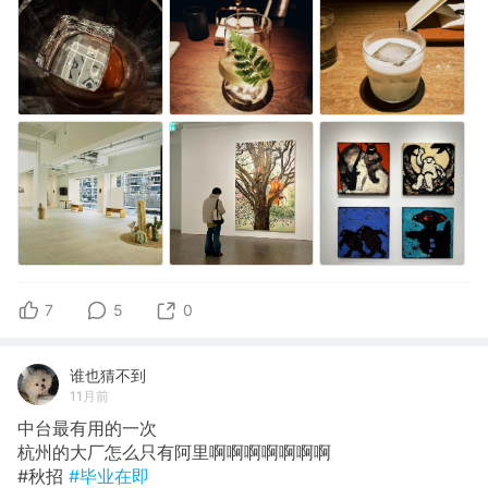
7
5
0
谁也猜不到
11月前
中台最有用的一次
杭州的大厂怎么只有阿里啊啊啊啊啊啊啊
#秋招
#毕业在即