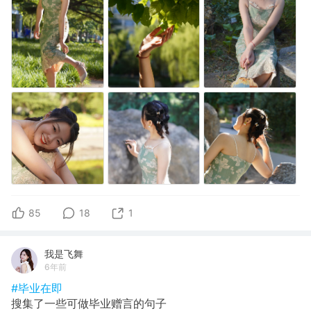
85
18
1
我是飞舞
6年前
#毕业在即
搜集了一些可做毕业赠言的句子