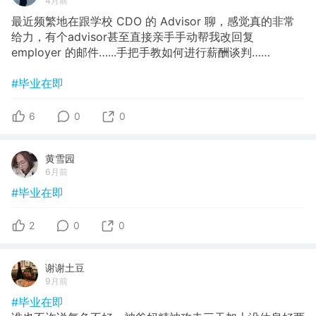
4月前
最近频繁地在跟学校 CDO 的 Advisor 聊，感觉真的非常
给力，有个advisor甚至直接亲手手动帮我改回复
employer 的邮件…...手把手教如何进行薪酬谈判……
#毕业在即
6
0
0
黄雪园
6月前
#毕业在即
2
0
0
谢谢土豆
9月前
#毕业在即