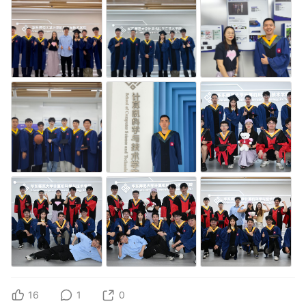
16
1
0