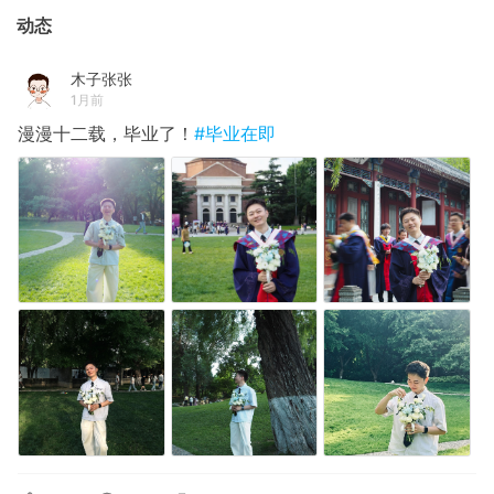
动态
木子张张
1月前
漫漫十二载，毕业了！
#毕业在即