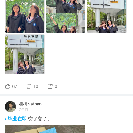
67
10
0
楠楠Nathan
7年前
#毕业在即
交了交了。