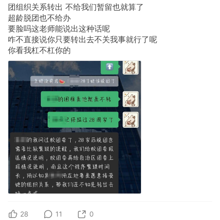
团组织关系转出 不给我们暂留也就算了
超龄脱团也不给办
要脸吗这老师能说出这种话呢
咋不直接说你只要转出去不关我事就行了呢
你看我杠不杠你的
28
11
0