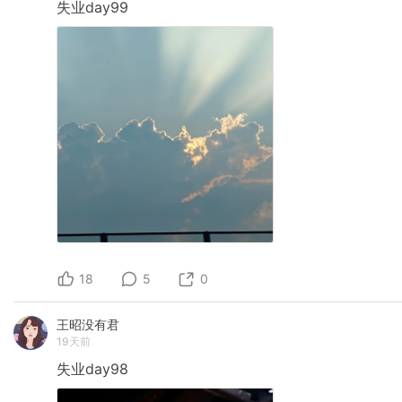
失业day99
18
5
0
王昭没有君
19天前
失业day98