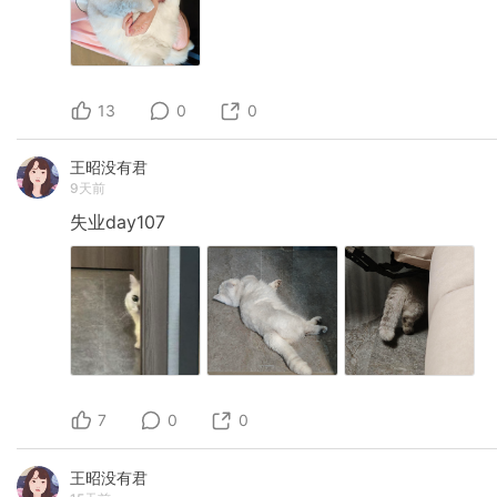
13
0
0
王昭没有君
9天前
失业day107
7
0
0
王昭没有君