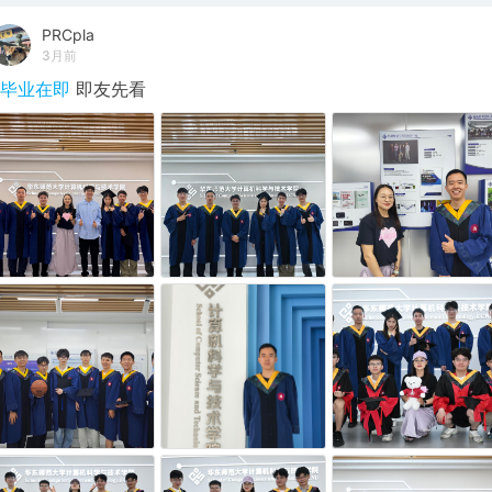
PRCpla
3月前
#毕业在即
即友先看