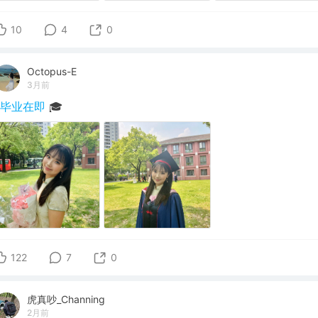
10
4
0
Octopus-E
3月前
#毕业在即
🎓
122
7
0
虎真吵_Channing
2月前