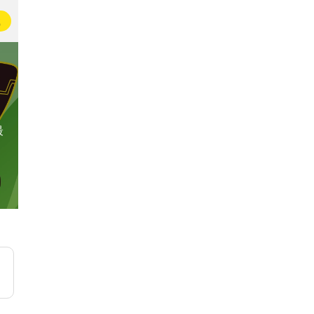
载
最
大学生的日常
73万名大学生正在分享生活📚