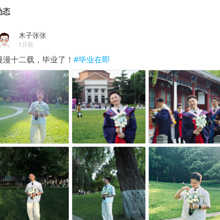
动态
木子张张
1月前
漫漫十二载，毕业了！
#毕业在即