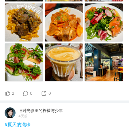
2
0
0
旧时光影里的柠檬与少年
4天前
#夏天的滋味