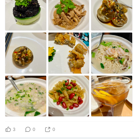
3
0
0