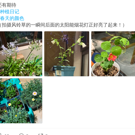
还有期待
#种植日记
#春天的颜色
（拍摄风铃草的一瞬间后面的太阳能烟花灯正好亮了起来！）