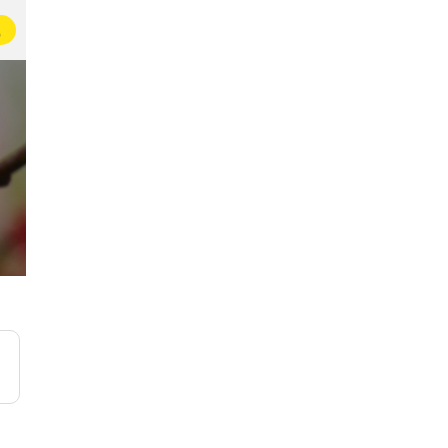
载
随手拍张照
即友的季节情报
100万+名观察家👀在这里拍照记录生活