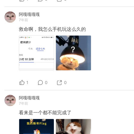
阿嘎嘎嘎嘎
7年前
救命啊，我怎么手机玩这么久的
1
0
0
阿嘎嘎嘎嘎
7年前
看来是一个都不能完成了