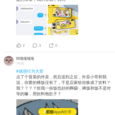
2
3
0
阿嘎嘎嘎嘎
7年前
#迷惑行为大赏
点了个冒菜的外卖，然后送到之后，外卖小哥和我
说，你要的稀饭没有了，于是店家给你换成了饮料？
我？？？？给我一份饭也好的啊😱，稀饭和饭不是对
等的嘛，用饮料饱肚子？
App内打开