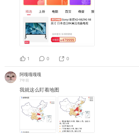
1
0
0
阿嘎嘎嘎嘎
7年前
我就这么盯着地图