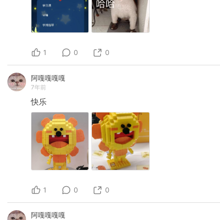
1
0
0
阿嘎嘎嘎嘎
7年前
快乐
1
0
0
阿嘎嘎嘎嘎