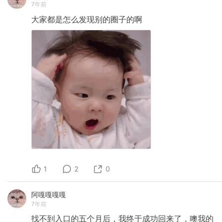
7年前
大家都是怎么发现别的圈子的啊
1
2
0
阿嘎嘎嘎嘎
7年前
找不到入口的五个月后，我终于成功回来了，噢我的