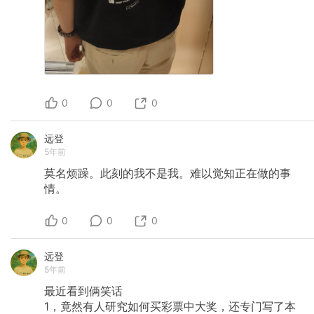
0
0
0
远登
5年前
莫名烦躁。此刻的我不是我。难以觉知正在做的事
情。
0
0
0
远登
5年前
最近看到俩笑话
1，竟然有人研究如何买彩票中大奖，还专门写了本