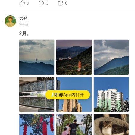
0
0
0
远登
5年前
2月。
App内打开