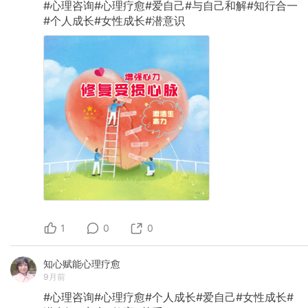
#心理咨询#心理疗愈#爱自己#与自己和解#知行合一
#个人成长#女性成长#潜意识
1
0
0
知心赋能心理疗愈
9月前
#心理咨询#心理疗愈#个人成长#爱自己#女性成长#