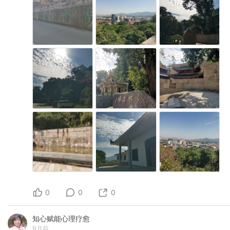
0
0
0
知心赋能心理疗愈
9月前