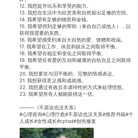
12.
我想提升玩乐和享受的能力。
13.
我想在生活中为欣赏美和自然留出足够的空间。
14.
我希望有足够的物质和金钱。
15.
我希望得到足够的帮助（来自自己或他人），以
获得我需要的东西。
16.
我希望感受到来自大自然的爱、馈赠和祝福。
17.
我希望在工作、休息和娱乐之间取得平衡。
18.
我希望在稳定和变化之间取得平衡。
19.
我希望在有爱的互动和健康的自给自足之间取得
平衡。
20.
我想要笑与泪平衡的、完整的情感表达。
21.
我想获得意义感和成就感。
22.
我想通过有效且非虐待性的方式来处理愤怒。
23.
我希望所有人都能获得这一切。
​———《不原谅也没关系》
#心理咨询#心理疗愈#不原谅也没关系#推荐书籍#个
人成长#女性成长#cptsd#创伤修复