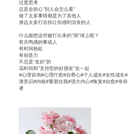
过度思考
总是会担心“别人会怎么看”
做了太多事情都是为了其他人
身边太多打击你让你感到沮丧的人
什么能把这些被打出来的“洞”堵上呢？
有共鸣感的事或人
有时间独处
有创造力
不总是“友好”的
花时间和“支持型的好朋友”在一起
#心理咨询#心理疗愈#自尊心#个人成长#女性成长#
潜意识#内核#重塑自我#强大内心#恢复#自愈#幸存
者