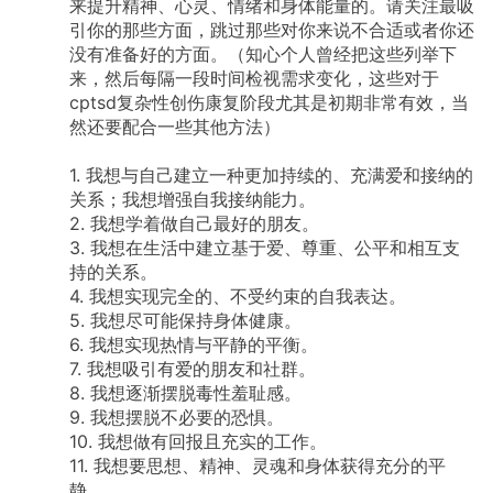
来提升精神、心灵、情绪和身体能量的。请关注最吸
引你的那些方面，跳过那些对你来说不合适或者你还
没有准备好的方面。（知心个人曾经把这些列举下
来，然后每隔一段时间检视需求变化，这些对于
cptsd复杂性创伤康复阶段尤其是初期非常有效，当
然还要配合一些其他方法）
1.
我想与自己建立一种更加持续的、充满爱和接纳的
关系；我想增强自我接纳能力。
2.
我想学着做自己最好的朋友。
3.
我想在生活中建立基于爱、尊重、公平和相互支
持的关系。
4.
我想实现完全的、不受约束的自我表达。
5.
我想尽可能保持身体健康。
6.
我想实现热情与平静的平衡。
7.
我想吸引有爱的朋友和社群。
8.
我想逐渐摆脱毒性羞耻感。
9.
我想摆脱不必要的恐惧。
10.
我想做有回报且充实的工作。
11.
我想要思想、精神、灵魂和身体获得充分的平
静。