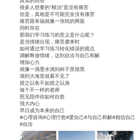
​真实的回答
​很多人想要的“根治”是没有痛苦
​但是，真相是不可能完全没有痛苦
​痛苦跟幸福就像一张纸的两面
​同时存在
​那我们学习练习的意义是什么呢？
​是当情绪出现，痛苦袭来时
​如何通过学习练习转化错误的观点
​调解释放情绪，达到自洽与自己和解
​增加心力
​就像一滴墨水滴到杯子里很黑
​滴到大海里就看不见了
​授之以鱼不如授之以渔
​做个不一样的老师
​照见陪伴你如何自愈
强大内心
早日​成为本来的自己
#心理咨询#心理疗愈#爱自己#与自己和解#相信自己
#自洽