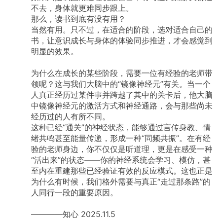
不去，身体就更难同步跟上。
那么，读书到底有没有用？
当然有用。只不过，在适合的阶段，选对适合自己的
书，让意识成长与身体的体验同步推进，才会感觉到
明显的效果。
​为什么在成长的某些阶段，需要一位有经验的老师带
领呢？这与我们大脑中的“镜像神经元”有关。当一个
人真正经历过某件事并跨越了其中的关卡后，他大脑
中镜像神经元的激活方式和神经通路，会与那些尚未
经历过的人有所不同。
这种已经“通关”的神经状态，能够通过言传身教、情
绪共鸣甚至能量传递，形成一种“同频共振”。在有经
验的老师身边，你不仅仅是听道理，更是在感受一种
“活出来”的状态——你的神经系统会学习、模仿，甚
至内在重建那些已经验证有效的反应模式。这也正是
为什么有时候，我们格外需要与真正“走过那条路”的
人同行一段的重要原因。
​————知心
2025.11.5