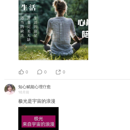
0
0
0
知心赋能心理疗愈
10月前
极光是宇宙的浪漫