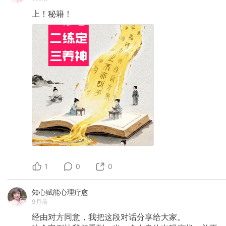
上！秘籍！
1
0
0
知心赋能心理疗愈
9月前
经由对方同意，我把这段对话分享给大家。