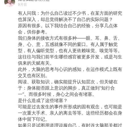
9月前
有人问我：为什么自己读过不少书，在某方面的研究
也算深入，却总觉得解决不了自己的实际问题？
原因有很多。以下我结合自己的经验，分享几点体
会，供你参考。
我们身体的接收方式有很多种——眼、耳、鼻、舌、
身、心、意，五感就像不同的窗口。有人属于触觉
型，有人偏听觉型，也有人更依赖味觉、嗅觉等等。
这往往与我们前半生哪些感官被更多开发，或是与生
俱来的天赋有关。
此外，大脑的思考与心识的感知，在运作模式上既有
交叉也有区别。
阅读、获取知识，确实能提升认知层次，但关键在
于：身体能否跟上意识的脚步，真正做到“知行合
一”。而很多时候，身心之间会有堵塞。
是什么造成了这些堵塞？
可能是过去发生的事件所形成的固有观念，也可能是
一次重大手术、亲人的离去等等。这些经历都会在身
体中留下印记。
如果只是试图用道理说服自己，有时连大脑那关都过