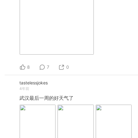
8
7
0
tastelessjokes
4年前
武汉最后一周的好天气了