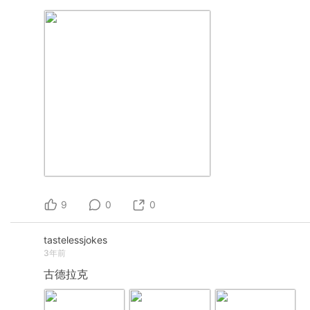
9
0
0
tastelessjokes
3年前
古德拉克