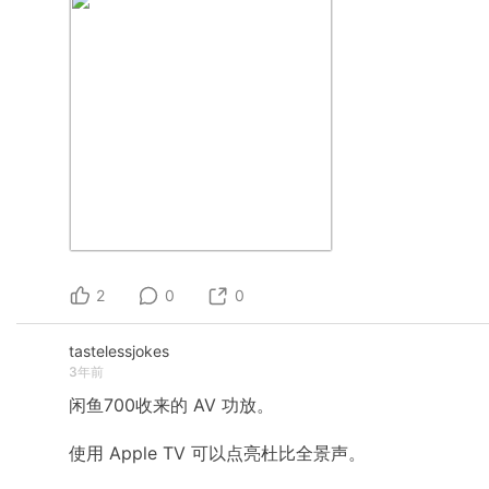
2
0
0
tastelessjokes
3年前
闲鱼700收来的
AV
功放。
使用
Apple
TV
可以点亮杜比全景声。