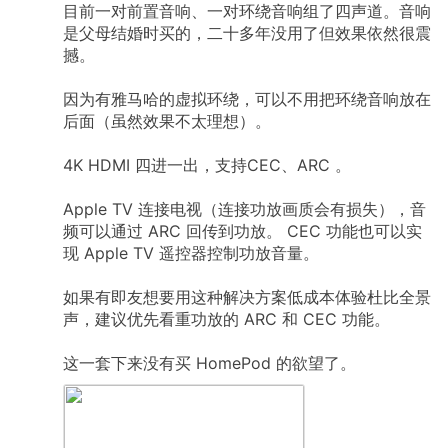
目前一对前置音响、一对环绕音响组了四声道。音响
是父母结婚时买的，二十多年没用了但效果依然很震
撼。
因为有雅马哈的虚拟环绕，可以不用把环绕音响放在
后面（虽然效果不太理想）。
4K
HDMI
四进一出，支持CEC、ARC
。
Apple
TV
连接电视（连接功放画质会有损失），音
频可以通过
ARC
回传到功放。
CEC
功能也可以实
现
Apple
TV
遥控器控制功放音量。
如果有即友想要用这种解决方案低成本体验杜比全景
声，建议优先看重功放的
ARC
和
CEC
功能。
这一套下来没有买
HomePod
的欲望了。