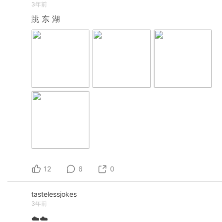
3年前
跳
东
湖
12
6
0
tastelessjokes
3年前
☁️☁️