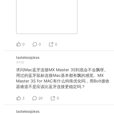
0
0
0
tastelessjokes
3年前
求问Mac蓝牙连接MX
Master
3S到底会不会飘呀。
用过的蓝牙鼠标连接Mac基本都有飘的感觉。MX
Master
3S
for
MAC有什么特殊优化吗，用Bolt接收
器难道不是应该比蓝牙连接更稳定吗？
2
20
0
tastelessjokes