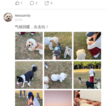
1
2
0
leesuandy
9月前
气候回暖，出去玩！