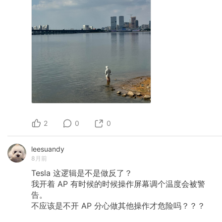
2
0
0
leesuandy
8月前
Tesla
这逻辑是不是做反了？
我开着
AP
有时候的时候操作屏幕调个温度会被警
告。
不应该是不开
AP
分心做其他操作才危险吗？？？