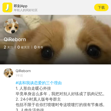
即刻App
下载
年轻人的同好社区
QiReborn
2
0
0
关注
被关注
夸夸
QiReborn
1年前
#该和我谈恋爱的三个理由
1. 人形自走暖心外挂
毕竟单身这么多年，我把对别人好练成了肌肉记忆。
2. 24小时真人版夸夸群主
包括不限于在你打喷嚏时夸这喷嚏打的很有节奏感。
3. 人肉生活外挂