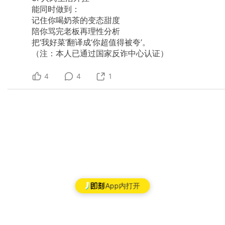
能同时做到：
记住你喝奶茶的变态甜度
陪你骂完老板再理性分析
把‘我好菜’翻译成‘你超值得被夸’。
（注：本人已通过国家反诈中心认证）
4
4
1
App内打开