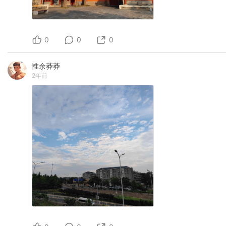
0
0
0
惟余莽莽
2年前