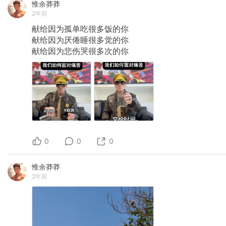
惟余莽莽
2年前
献给因为孤单吃很多饭的你
献给因为厌倦睡很多觉的你
献给因为悲伤哭很多次的你
0
0
0
惟余莽莽
2年前