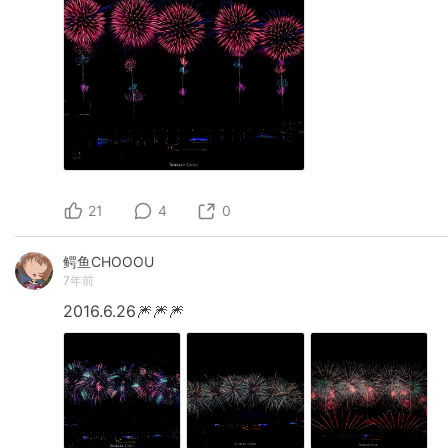
21
4
0
鳄鱼CHOOOU
7年前
2016.6.26🎆🎆🎆