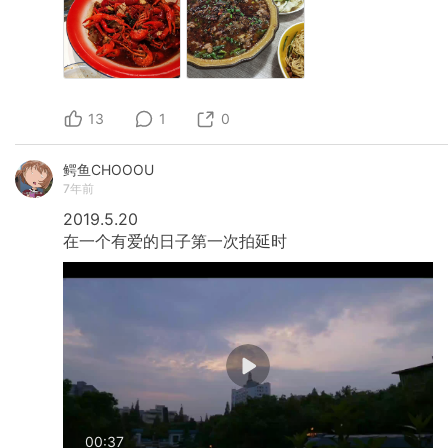
13
1
0
鳄鱼CHOOOU
7年前
2019.5.20
在一个有爱的日子第一次拍延时
00:37