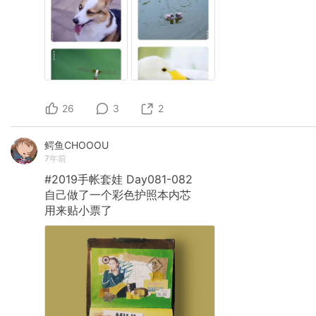
26
3
2
鳄鱼CHOOOU
7年前
#2019手帐套娃
Day081-082
自己做了一个彩色护照本内芯
用来贴小票了