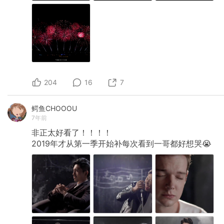
204
16
7
鳄鱼CHOOOU
7年前
非正太好看了！！！！
2019年才从第一季开始补每次看到一哥都好想哭😭