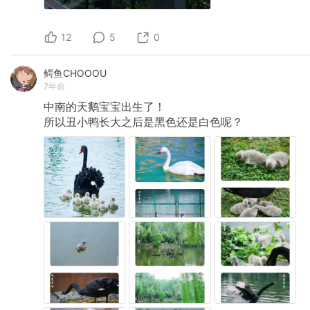
12
5
0
鳄鱼CHOOOU
7年前
中南的天鹅宝宝出生了！
所以丑小鸭长大之后是黑色还是白色呢？