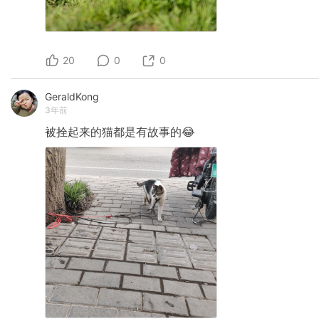
20
0
0
GeraldKong
3年前
被拴起来的猫都是有故事的😂