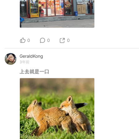
0
0
0
GeraldKong
3年前
上去就是一口