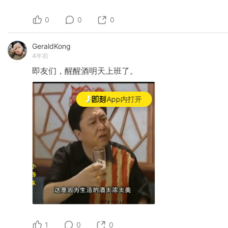
0
0
0
GeraldKong
4年前
即友们，醒醒酒明天上班了。
App内打开
1
0
0