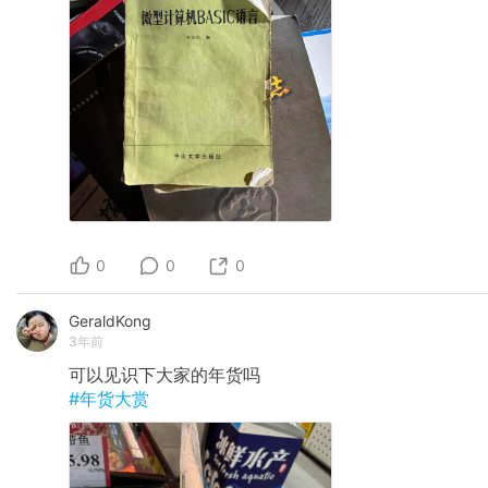
0
0
0
GeraldKong
3年前
可以见识下大家的年货吗
#年货大赏