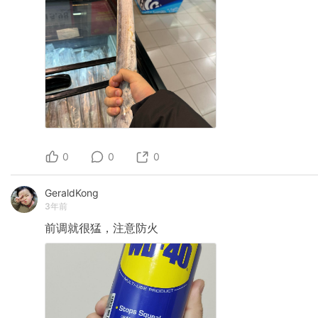
0
0
0
GeraldKong
3年前
前调就很猛，注意防火