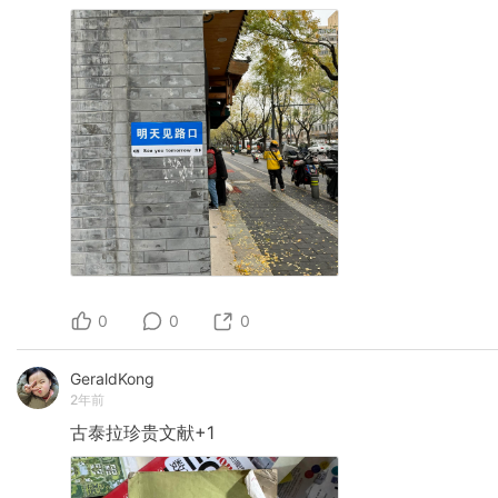
0
0
0
GeraldKong
2年前
古泰拉珍贵文献+1