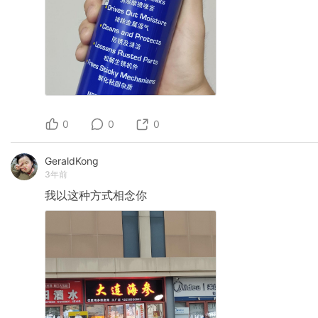
0
0
0
GeraldKong
3年前
我以这种方式相念你