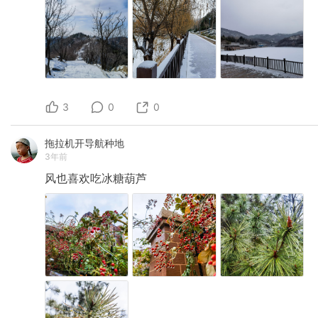
3
0
0
拖拉机开导航种地
3年前
风也喜欢吃冰糖葫芦