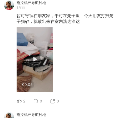
拖拉机开导航种地
3年前
暂时寄宿在朋友家，平时在笼子里，今天朋友打扫笼
子猫砂，就放出来在室内溜达溜达
00:05
2
0
0
拖拉机开导航种地