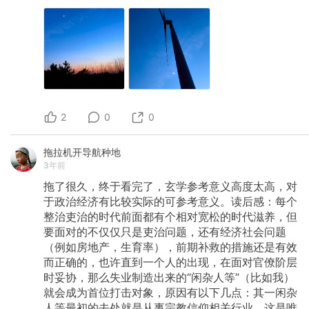
2
0
0
拖拉机开导航种地
3年前
拖了很久，终于看完了，玄学参考意义高度太高，对
于政治经济有比较实际的可参考意义。读后感：每个
整治吏治的时代前面都有个相对宽松的时代滋养，但
要面对的不仅仅只是吏治问题，还有经济社会问题
（例如房地产，生育率），前期补救的措施还是有效
而正确的，也许直到一个人的出现，在面对官僚阶层
时妥协，那么失业制造出来的“闲杂人等”（比如我）
就会成为首位打击对象，原因有以下几点：其一闲杂
人等最初的去处就是从事宗教信仰相关行业，这是唯