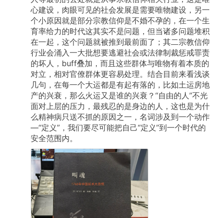
心建设，肉眼可见的社会发展是需要唯物建设，另一
个小原因就是部分宗教信仰是不婚不孕的，在一个生
育率给力的时代这其实不是问题，但当诸多问题堆积
在一起，这个问题就被推到最前面了；其二宗教信仰
行业会涌入一大批想要逃避社会或法律制裁惩戒罪责
的坏人，buff叠加，而且这些群体与唯物有着本质的
对立，相对官僚群体更容易处理。结合目前来看浅谈
几句，在每一个大运都是有起有落的，比如土运房地
产的兴衰，那么火运又是谁的兴衰？“自由的人”不光
面对上层的压力，最残忍的是身边的人，这也是为什
么精神病只送不抓的原因之一，名词涉及到一个动作
—“定义”，我们要尽可能把自己“定义”到一个时代的
安全范围内。