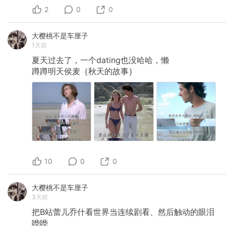
2
0
0
大樱桃不是车厘子
1天前
夏天过去了，一个dating也没哈哈，懒
蹲蹲明天侯麦｛秋天的故事｝
10
0
0
大樱桃不是车厘子
3天前
把B站蕾儿乔什看世界当连续剧看、然后触动的眼泪
哗哗