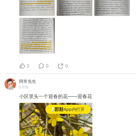
2
0
0
阿常先生
5月前
小区里头一个迎春的花——迎春花
App内打开