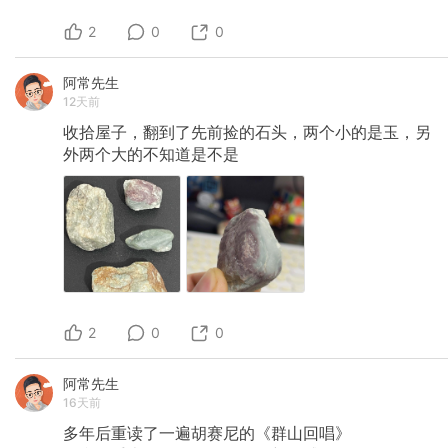
2
0
0
阿常先生
12天前
收拾屋子，翻到了先前捡的石头，两个小的是玉，另
外两个大的不知道是不是
2
0
0
阿常先生
16天前
多年后重读了一遍胡赛尼的《群山回唱》