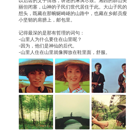
以启齿的父子情感，讲述的淋漓尽致。湘西的群山美
丽但闭塞，山神的子民们世代居住于此。大山子民的
想头，既藏在那蜿蜒崎岖的山路中，也藏在乡邮员瘦
小坚韧的肩膀上，邮包里。
记得最深的是那有哲理的词句：
-山里人为什么要住在山里呢？
-因为，他们是神仙的后代。
-山里人住在山里就像脚放在鞋里面，舒服。