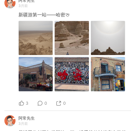
阿常先生
3月前
新疆游第一站——哈密🍈
3
0
0
阿常先生
3月前