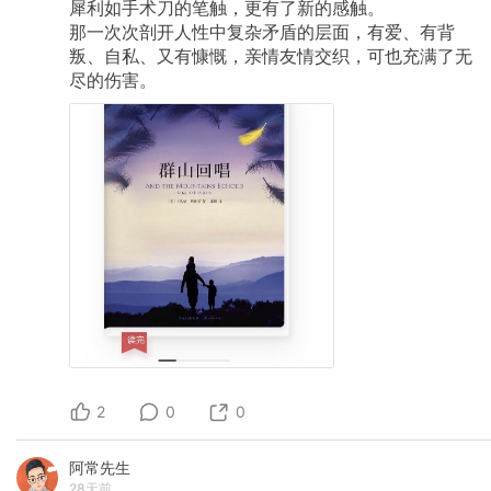
犀利如手术刀的笔触，更有了新的感触。
那一次次剖开人性中复杂矛盾的层面，有爱、有背
叛、自私、又有慷慨，亲情友情交织，可也充满了无
尽的伤害。
2
0
0
阿常先生
28天前