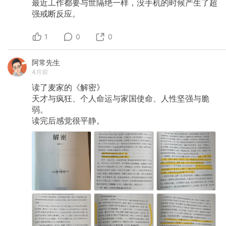
最近工作都要与世隔绝一样，没手机的时候产生了超
强戒断反应。
1
0
0
阿常先生
4月前
读了麦家的《解密》
天才与疯狂、个人命运与家国使命、人性坚强与脆
弱。
读完后感觉很平静。