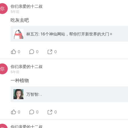
你们亲爱的十二叔
5年前
吃灰去吧
林五万: 16个神仙网站，帮你打开新世界的大门🔅
0
0
0
你们亲爱的十二叔
5年前
一种植物
万智智: .
0
0
0
你们亲爱的十二叔