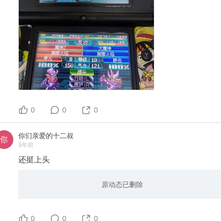
0
0
0
你们亲爱的十二叔
5年前
还挺上头
原动态已删除
0
0
0