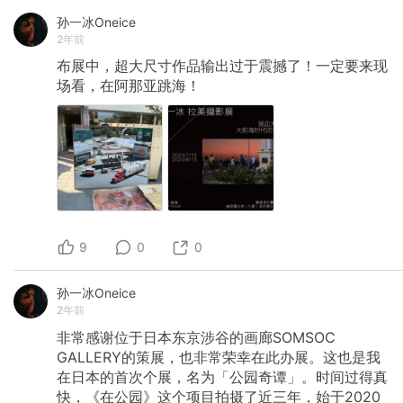
孙一冰Oneice
2年前
布展中，超大尺寸作品输出过于震撼了！一定要来现
场看，在阿那亚跳海！
9
0
0
孙一冰Oneice
2年前
非常感谢位于日本东京涉谷的画廊SOMSOC
GALLERY的策展，也非常荣幸在此办展。这也是我
在日本的首次个展，名为「公园奇谭」。时间过得真
快，《在公园》这个项目拍摄了近三年，始于2020