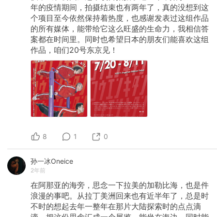
年的疫情期间，拍摄结束也有两年了，真的没想到这
个项目至今依然保持着热度，也感谢发表过这组作品
的所有媒体，能带给它这么旺盛的生命力，我相信答
案都在时间里。同时也希望日本的朋友们能喜欢这组
作品，咱们20号东京见！
8
1
0
孙一冰Oneice
2年前
在阿那亚的海旁，思念一下拉美的加勒比海，也是件
浪漫的事吧。从拉丁美洲回来也有近半年了，总是时
不时的想起去年一整年在那片大陆探索时的点点滴
滴。把这份思念汇成一个展览，能坐在海边，同时能