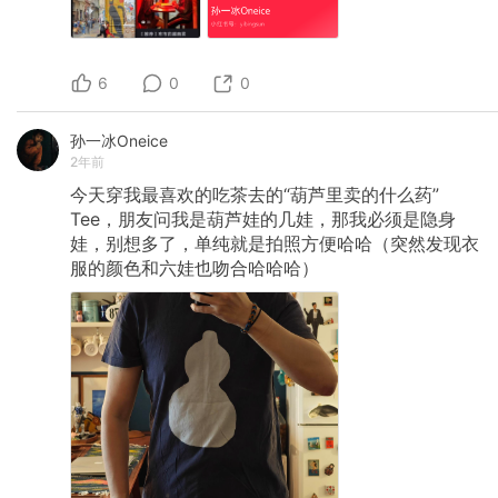
6
0
0
孙一冰Oneice
2年前
今天穿我最喜欢的吃茶去的“葫芦里卖的什么药”
Tee，朋友问我是葫芦娃的几娃，那我必须是隐身
娃，别想多了，单纯就是拍照方便哈哈（突然发现衣
服的颜色和六娃也吻合哈哈哈）