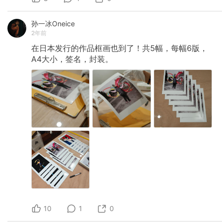
孙一冰Oneice
2年前
在日本发行的作品框画也到了！共5幅，每幅6版，
A4大小，签名，封装。
10
1
0