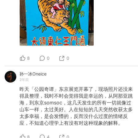
8
0
0
孙一冰Oneice
2年前
昨天「公园奇谭」东京展览开幕了，现场照片还没来
得及整理，我时不时会觉得我是幸运的，从阿那亚跳
海，到东京somsoc，这几天发生的所有一切就像过
山车一样，太过美好。人在短短的几天突然收获太多
太多幸福，是会发懵的，反而没什么过度的情绪反
应，不知道心理学上有没有对这种现象的解释。
8
4
0