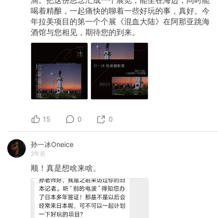
喝着精酿，一起痛快的聊着一些好玩的事，真好。今
年拉美项目的第一个个展《混血大陆》在阿那亚跳海
酒馆与您相见，期待您的到来。
15
0
0
孙一冰Oneice
2年前
顺！真是想啥来啥。