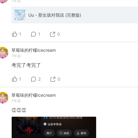
7年前
Uu - 那女孩对我说 (完整版)
1
1
0
草莓味的柠檬icecream
7年前
考完了考完了
1
2
0
草莓味的柠檬icecream
7年前
👏👏👏