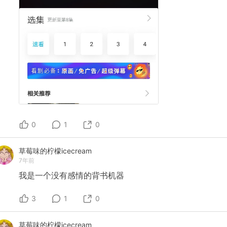
0
1
0
草莓味的柠檬icecream
7年前
我是一个没有感情的背书机器
3
1
0
草莓味的柠檬icecream