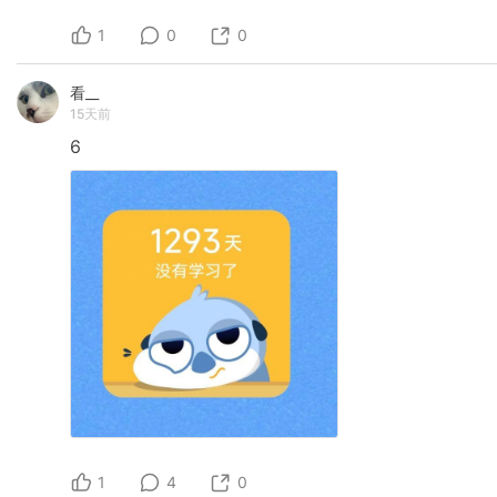
1
0
0
看__
15天前
6
1
4
0