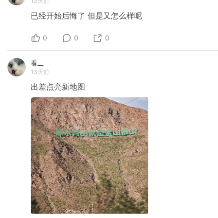
13天前
已经开始后悔了
但是又怎么样呢
0
0
0
看__
13天前
出差点亮新地图