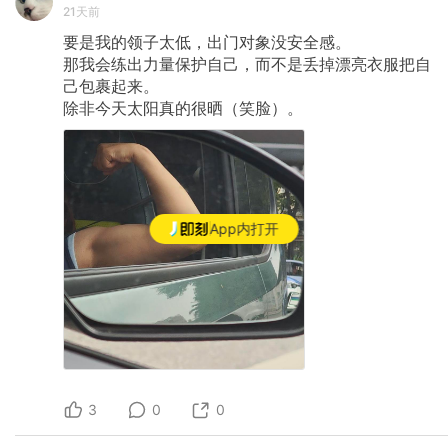
21天前
要是我的领子太低，出门对象没安全感。
那我会练出力量保护自己，而不是丢掉漂亮衣服把自
己包裹起来。
除非今天太阳真的很晒（笑脸）。
App内打开
3
0
0